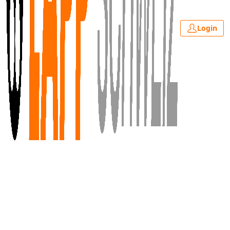
Login