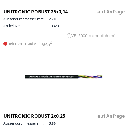
UNITRONIC ROBUST 25x0,14
auf Anfrage
Aussendurchmesser mm:
7.70
Artikel-Nr:
1032011
VE: 5000m (empfohlen)
Liefertermin auf Anfrage
UNITRONIC ROBUST 2x0,25
auf Anfrage
Aussendurchmesser mm:
3.80