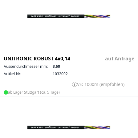
UNITRONIC ROBUST 4x0,14
auf Anfrage
Aussendurchmesser mm:
3.60
Artikel-Nr:
1032002
VE: 1000m (empfohlen)
ab Lager Stuttgart (ca. 5 Tage)