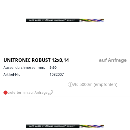
UNITRONIC ROBUST 12x0,14
auf Anfrage
Aussendurchmesser mm:
5.60
Artikel-Nr:
1032007
VE: 5000m (empfohlen)
Liefertermin auf Anfrage