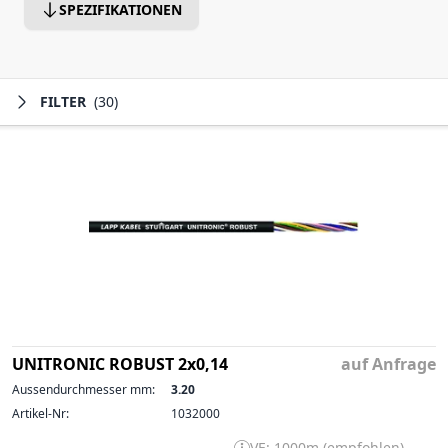
SPEZIFIKATIONEN
FILTER
(30)
UNITRONIC ROBUST 2x0,14
auf Anfrage
Aussendurchmesser mm:
3.20
Artikel-Nr:
1032000
VE: 1000m (empfohlen)