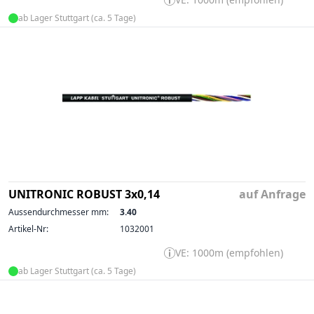
ab Lager Stuttgart (ca. 5 Tage)
UNITRONIC ROBUST 3x0,14
auf Anfrage
Aussendurchmesser mm:
3.40
Artikel-Nr:
1032001
VE: 1000m (empfohlen)
ab Lager Stuttgart (ca. 5 Tage)