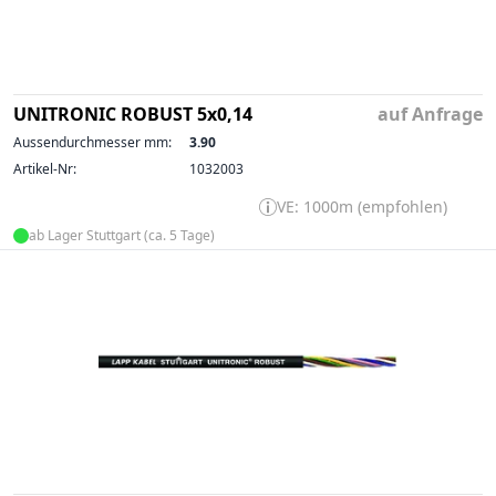
UNITRONIC ROBUST 5x0,14
auf Anfrage
Aussendurchmesser mm:
3.90
Artikel-Nr:
1032003
VE: 1000m (empfohlen)
ab Lager Stuttgart (ca. 5 Tage)