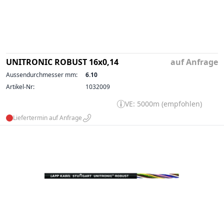
UNITRONIC ROBUST 16x0,14
auf Anfrage
Aussendurchmesser mm:
6.10
Artikel-Nr:
1032009
VE: 5000m (empfohlen)
Liefertermin auf Anfrage