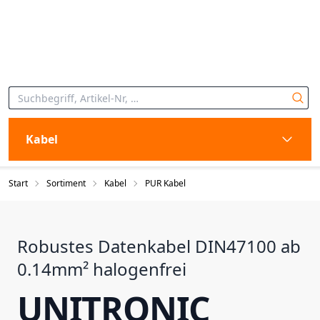
Kabel
Start
Sortiment
Kabel
PUR Kabel
Robustes Datenkabel DIN47100 ab
0.14mm² halogenfrei
UNITRONIC