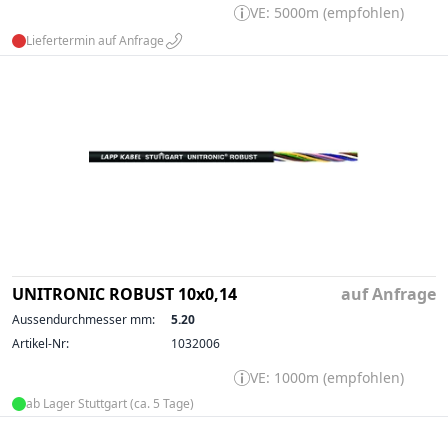
VE: 5000m (empfohlen)
Liefertermin auf Anfrage
UNITRONIC ROBUST 10x0,14
auf Anfrage
Aussendurchmesser mm:
5.20
Artikel-Nr:
1032006
VE: 1000m (empfohlen)
ab Lager Stuttgart (ca. 5 Tage)