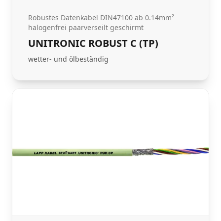
Robustes Datenkabel DIN47100 ab 0.14mm²
halogenfrei paarverseilt geschirmt
UNITRONIC ROBUST C (TP)
wetter- und ölbeständig