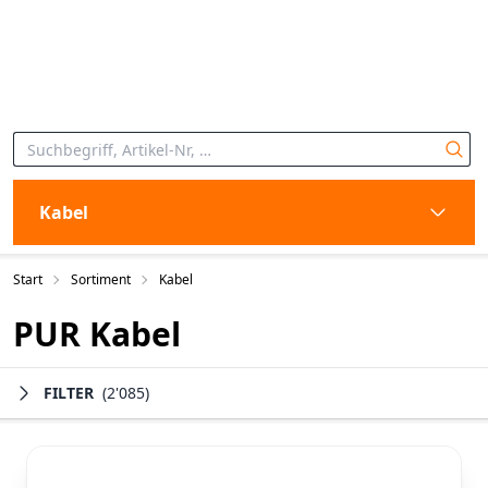
Kabel
Start
Sortiment
Kabel
PUR Kabel
FILTER
(2'085)