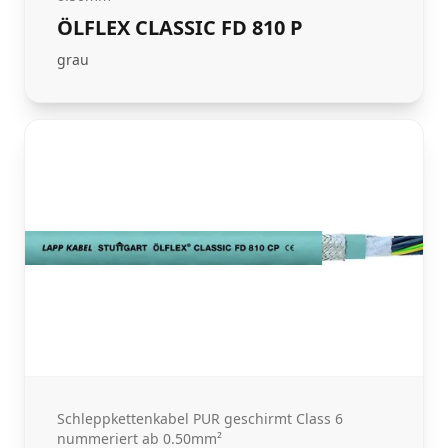
ÖLFLEX CLASSIC FD 810 P
grau
Schleppkettenkabel PUR geschirmt Class 6
nummeriert ab 0.50mm²