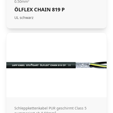
0.50mm²
ÖLFLEX CHAIN 819 P
UL schwarz
Schleppkettenkabel PUR geschirmt Class 5