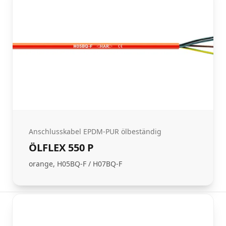
Anschlusskabel EPDM-PUR ölbeständig
ÖLFLEX 550 P
orange, H05BQ-F / H07BQ-F