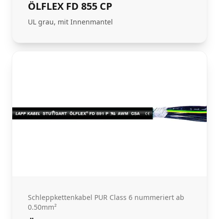
ÖLFLEX FD 855 CP
UL grau, mit Innenmantel
Schleppkettenkabel PUR Class 6 nummeriert ab
0.50mm²