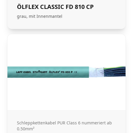
ÖLFLEX CLASSIC FD 810 CP
grau, mit Innenmantel
Schleppkettenkabel PUR Class 6 nummeriert ab
0.50mm²