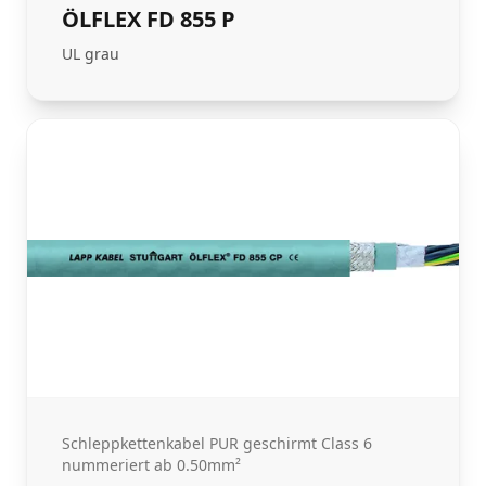
ÖLFLEX FD 855 P
UL grau
Schleppkettenkabel PUR geschirmt Class 6
nummeriert ab 0.50mm²