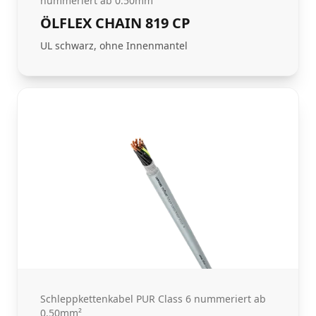
nummeriert ab 0.50mm²
ÖLFLEX CHAIN 819 CP
UL schwarz, ohne Innenmantel
Schleppkettenkabel PUR Class 6 nummeriert ab
0.50mm²