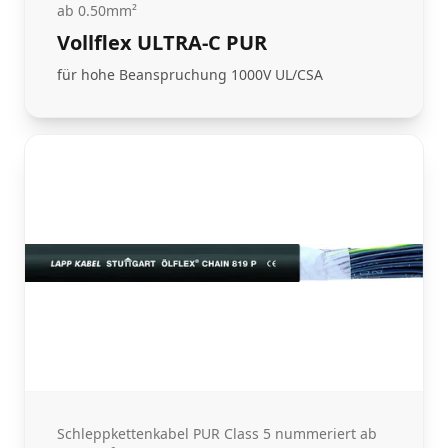
ab 0.50mm²
Vollflex ULTRA-C PUR
für hohe Beanspruchung 1000V UL/CSA
Schleppkettenkabel PUR Class 5 nummeriert ab