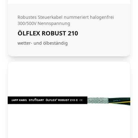
Robustes Steuerkabel nummeriert halogenfrei
300/500V Nennspannung
ÖLFLEX ROBUST 210
wetter- und ölbeständig