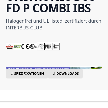
FD P COMBI IBS
Halogenfrei und UL listed, zertifiziert durch
INTERBUS-CLUB
SPEZIFIKATIONEN
DOWNLOADS