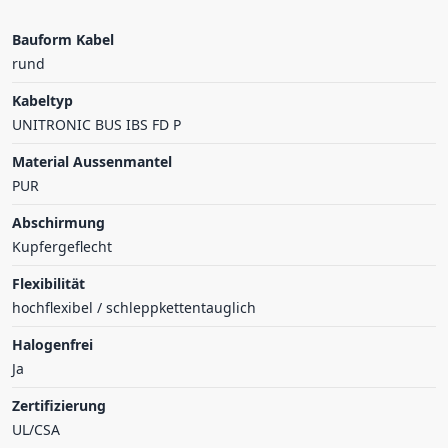
Bauform Kabel
rund
Kabeltyp
UNITRONIC BUS IBS FD P
Material Aussenmantel
PUR
Abschirmung
Kupfergeflecht
Flexibilität
hochflexibel / schleppkettentauglich
Halogenfrei
Ja
Zertifizierung
UL/CSA