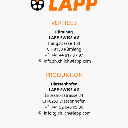
VERTRIEB
Rümlang
LAPP SWISS AG
Ifangstrasse 103
CH-8153 Rümlang
+41 44 817 97 97
info.zh.ch.lch@lapp.com
PRODUKTION
Diessenhofen
LAPP SWISS AG
Grossholzstrasse 24
CH-8253 Diessenhofen
+41 52 646 05 30
info.tg.ch.lch@lapp.com