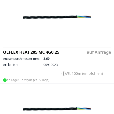
ÖLFLEX HEAT 205 MC 4G0,25
auf Anfrage
Aussendurchmesser mm:
3.60
Artikel-Nr:
00912023
VE: 100m (empfohlen)
ab Lager Stuttgart (ca. 5 Tage)