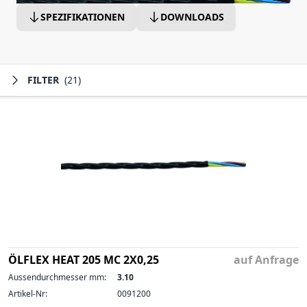
SPEZIFIKATIONEN
DOWNLOADS
FILTER
(21)
ÖLFLEX HEAT 205 MC 2X0,25
auf Anfrage
Aussendurchmesser mm:
3.10
Artikel-Nr:
0091200