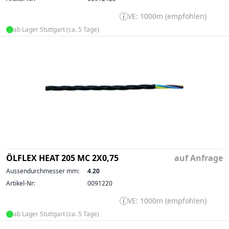
VE: 1000m (empfohlen)
ab Lager Stuttgart (ca. 5 Tage)
ÖLFLEX HEAT 205 MC 2X0,75
auf Anfrage
Aussendurchmesser mm:
4.20
Artikel-Nr:
0091220
VE: 1000m (empfohlen)
ab Lager Stuttgart (ca. 5 Tage)