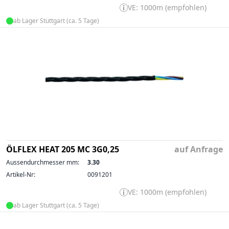
VE: 1000m (empfohlen)
ab Lager Stuttgart (ca. 5 Tage)
ÖLFLEX HEAT 205 MC 3G0,25
auf Anfrage
Aussendurchmesser mm:
3.30
Artikel-Nr:
0091201
VE: 1000m (empfohlen)
ab Lager Stuttgart (ca. 5 Tage)