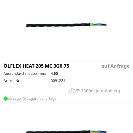
ÖLFLEX HEAT 205 MC 3G0,75
auf Anfrage
Aussendurchmesser mm:
4.60
Artikel-Nr:
0091221
VE: 1000m (empfohlen)
ab Lager Stuttgart (ca. 5 Tage)