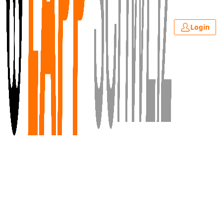
Login