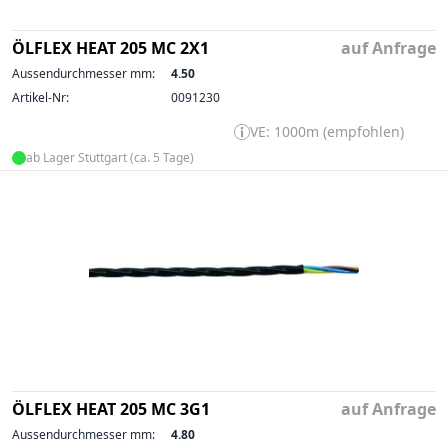
ÖLFLEX HEAT 205 MC 2X1
auf Anfrage
Aussendurchmesser mm:
4.50
Artikel-Nr:
0091230
VE: 1000m (empfohlen)
ab Lager Stuttgart (ca. 5 Tage)
ÖLFLEX HEAT 205 MC 3G1
auf Anfrage
Aussendurchmesser mm:
4.80