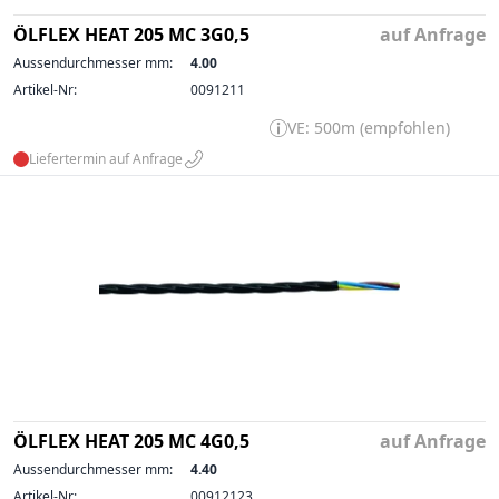
ÖLFLEX HEAT 205 MC 3G0,5
auf Anfrage
Aussendurchmesser mm:
4.00
Artikel-Nr:
0091211
VE: 500m (empfohlen)
Liefertermin auf Anfrage
ÖLFLEX HEAT 205 MC 4G0,5
auf Anfrage
Aussendurchmesser mm:
4.40
Artikel-Nr:
00912123