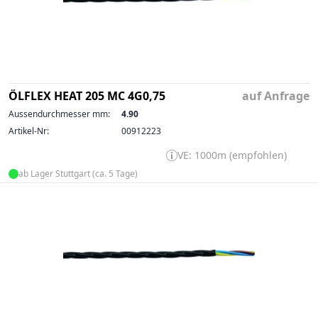
ÖLFLEX HEAT 205 MC 4G0,75
auf Anfrage
Aussendurchmesser mm:
4.90
Artikel-Nr:
00912223
VE: 1000m (empfohlen)
ab Lager Stuttgart (ca. 5 Tage)