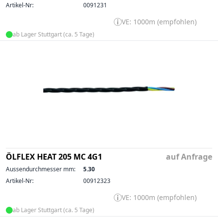
Artikel-Nr:
0091231
VE: 1000m (empfohlen)
ab Lager Stuttgart (ca. 5 Tage)
ÖLFLEX HEAT 205 MC 4G1
auf Anfrage
Aussendurchmesser mm:
5.30
Artikel-Nr:
00912323
VE: 1000m (empfohlen)
ab Lager Stuttgart (ca. 5 Tage)