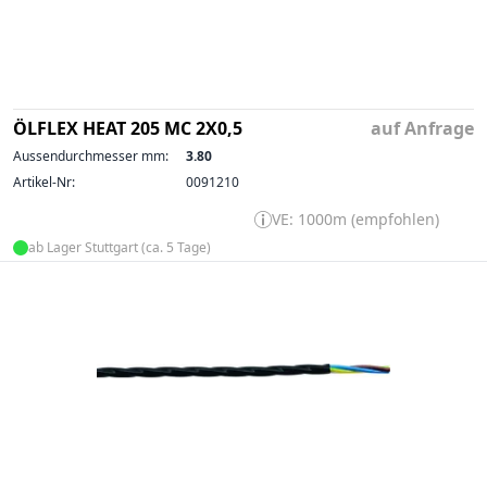
ÖLFLEX HEAT 205 MC 2X0,5
auf Anfrage
Aussendurchmesser mm:
3.80
Artikel-Nr:
0091210
VE: 1000m (empfohlen)
ab Lager Stuttgart (ca. 5 Tage)