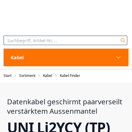
Kabel
Start
Sortiment
Kabel
Kabel Finder
Datenkabel geschirmt paarverseilt
verstärktem Aussenmantel
UNI Li2YCY (TP)