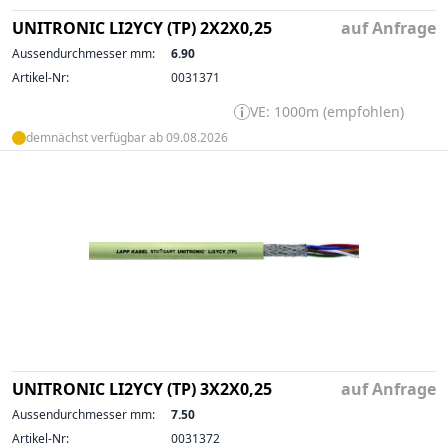
UNITRONIC LI2YCY (TP) 2X2X0,25
auf Anfrage
Aussendurchmesser mm:
6.90
Artikel-Nr:
0031371
VE: 1000m (empfohlen)
demnächst verfügbar ab 09.08.2026
UNITRONIC LI2YCY (TP) 3X2X0,25
auf Anfrage
Aussendurchmesser mm:
7.50
Artikel-Nr:
0031372