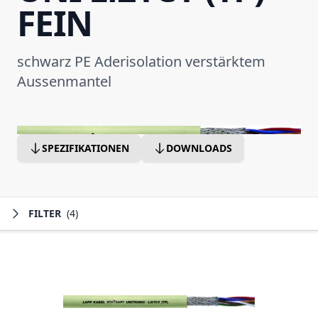
FEIN
schwarz PE Aderisolation verstärktem
Aussenmantel
SPEZIFIKATIONEN
DOWNLOADS
FILTER
(4)