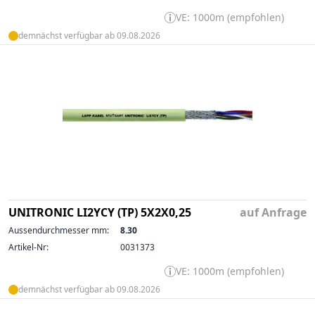
VE: 1000m (empfohlen)
demnächst verfügbar ab 09.08.2026
UNITRONIC LI2YCY (TP) 5X2X0,25
auf Anfrage
Aussendurchmesser mm:
8.30
Artikel-Nr:
0031373
VE: 1000m (empfohlen)
demnächst verfügbar ab 09.08.2026