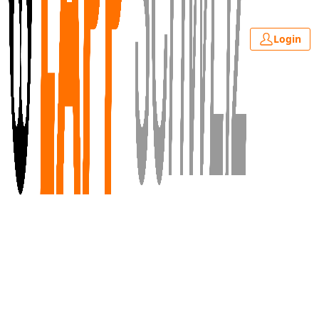
Login