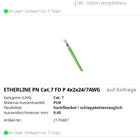
VE: 1000m (empfohlen)
ab Lager Stuttgart (ca. 5 Tage)
ETHERLINE PN Cat.7 FD P 4x2x24/7AWG
auf Anfrage
Kategorie (LAN):
Cat. 7
Material Aussenmantel:
PUR
Flexibilität:
hochflexibel / schleppkettentauglich
Aussendurchmesser mm:
9.40
Artikel-Nr:
2170487
ab Lager Stuttgart (ca. 5 Tage)