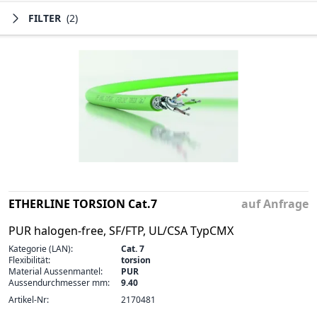
FILTER
(2)
ETHERLINE TORSION Cat.7
auf Anfrage
PUR halogen-free, SF/FTP, UL/CSA TypCMX
Kategorie (LAN):
Cat. 7
Flexibilität:
torsion
Material Aussenmantel:
PUR
Aussendurchmesser mm:
9.40
Artikel-Nr:
2170481