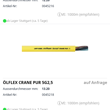
Aussendurchmesser mm:
12.20
Artikel-Nr:
0045216
VE: 1000m (empfohlen)
ab Lager Stuttgart (ca. 5 Tage)
ÖLFLEX CRANE PUR 5G2,5
auf Anfrage
Aussendurchmesser mm:
13.20
Artikel-Nr:
0045218
VE: 1000m (empfohlen)
ab Lager Stuttgart (ca. 5 Tage)