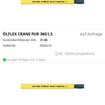
ÖLFLEX CRANE PUR 36G1,5
auf Anfrage
Aussendurchmesser mm:
31.40
Artikel-Nr:
0045214
VE: 1000m (empfohlen)
ab Lager Stuttgart (ca. 5 Tage)