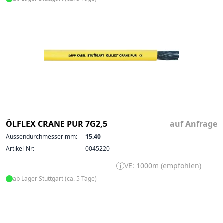
ÖLFLEX CRANE PUR 7G2,5
auf Anfrage
Aussendurchmesser mm:
15.40
Artikel-Nr:
0045220
VE: 1000m (empfohlen)
ab Lager Stuttgart (ca. 5 Tage)