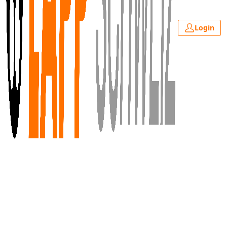
Login