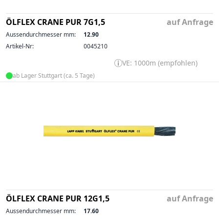
ÖLFLEX CRANE PUR 7G1,5
auf Anfrage
Aussendurchmesser mm:
12.90
Artikel-Nr:
0045210
VE: 1000m (empfohlen)
ab Lager Stuttgart (ca. 5 Tage)
ÖLFLEX CRANE PUR 12G1,5
auf Anfrage
Aussendurchmesser mm:
17.60