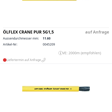
ÖLFLEX CRANE PUR 5G1,5
auf Anfrage
Aussendurchmesser mm:
11.60
Artikel-Nr:
0045209
VE: 2000m (empfohlen)
Liefertermin auf Anfrage