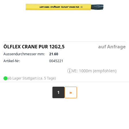
ÖLFLEX CRANE PUR 12G2,5
auf Anfrage
Aussendurchmesser mm:
21.60
Artikel-Nr:
0045221
VE: 1000m (empfohlen)
ab Lager Stuttgart (ca. 5 Tage)
1
»