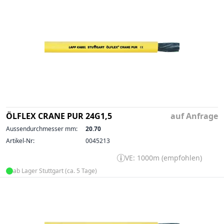
ÖLFLEX CRANE PUR 24G1,5
auf Anfrage
Aussendurchmesser mm:
20.70
Artikel-Nr:
0045213
VE: 1000m (empfohlen)
ab Lager Stuttgart (ca. 5 Tage)