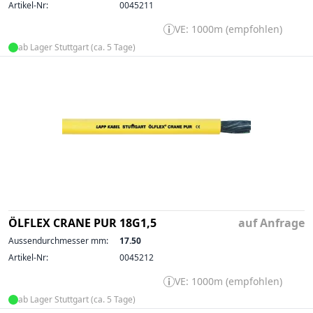
Artikel-Nr:
0045211
VE: 1000m (empfohlen)
ab Lager Stuttgart (ca. 5 Tage)
ÖLFLEX CRANE PUR 18G1,5
auf Anfrage
Aussendurchmesser mm:
17.50
Artikel-Nr:
0045212
VE: 1000m (empfohlen)
ab Lager Stuttgart (ca. 5 Tage)