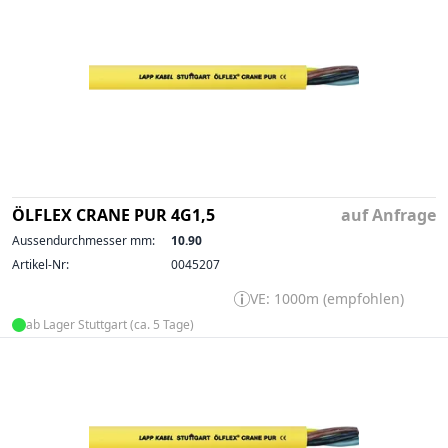
ÖLFLEX CRANE PUR 4G1,5
auf Anfrage
Aussendurchmesser mm:
10.90
Artikel-Nr:
0045207
VE: 1000m (empfohlen)
ab Lager Stuttgart (ca. 5 Tage)