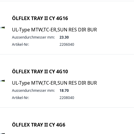
ÖLFLEX TRAY II CY 4G16
UL-Type MTW,TC-ER,SUN RES DIR BUR
Aussendurchmesser mm:
23.30
Artikel-Nr:
2206040
ÖLFLEX TRAY II CY 4G10
UL-Type MTW,TC-ER,SUN RES DIR BUR
Aussendurchmesser mm:
18.70
Artikel-Nr:
2208040
ÖLFLEX TRAY II CY 4G6