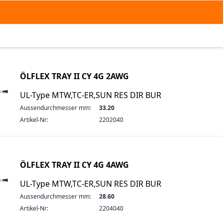
ÖLFLEX TRAY II CY 4G 2AWG
UL-Type MTW,TC-ER,SUN RES DIR BUR
Aussendurchmesser mm:
33.20
Artikel-Nr:
2202040
ÖLFLEX TRAY II CY 4G 4AWG
UL-Type MTW,TC-ER,SUN RES DIR BUR
Aussendurchmesser mm:
28.60
Artikel-Nr:
2204040