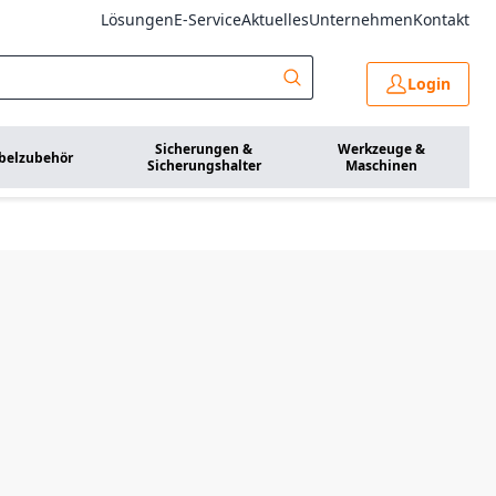
Lösungen
E-Service
Aktuelles
Unternehmen
Kontakt
Login
Sicherungen &
Werkzeuge &
belzubehör
Sicherungshalter
Maschinen