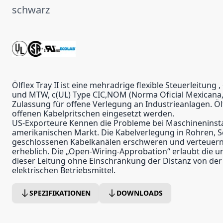
schwarz
Ölflex Tray II ist eine mehradrige flexible Steuerleitung 
und MTW, c(UL) Type CIC,NOM (Norma Oficial Mexicana,
Zulassung für offene Verlegung an Industrieanlagen. Ölfl
offenen Kabelpritschen eingesetzt werden.
US-Exporteure Kennen die Probleme bei Maschineninsta
amerikanischen Markt. Die Kabelverlegung in Rohren, 
geschlossenen Kabelkanälen erschweren und verteuern d
erheblich. Die „Open-Wiring-Approbation“ erlaubt die 
dieser Leitung ohne Einschränkung der Distanz von der
elektrischen Betriebsmittel.
SPEZIFIKATIONEN
DOWNLOADS