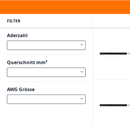
FILTER
Aderzahl
Querschnitt mm²
AWG Grösse