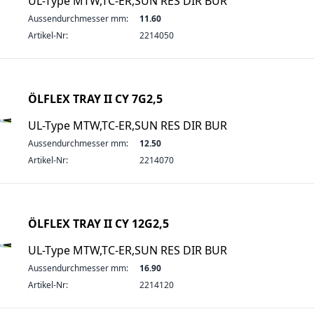
UL-Type MTW,TC-ER,SUN RES DIR BUR
Aussendurchmesser mm:
11.60
Artikel-Nr:
2214050
ÖLFLEX TRAY II CY 7G2,5
UL-Type MTW,TC-ER,SUN RES DIR BUR
Aussendurchmesser mm:
12.50
Artikel-Nr:
2214070
ÖLFLEX TRAY II CY 12G2,5
UL-Type MTW,TC-ER,SUN RES DIR BUR
Aussendurchmesser mm:
16.90
Artikel-Nr:
2214120