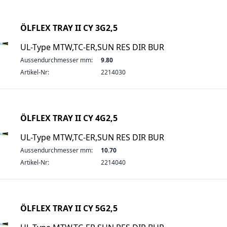
ÖLFLEX TRAY II CY 3G2,5
UL-Type MTW,TC-ER,SUN RES DIR BUR
Aussendurchmesser mm:
9.80
Artikel-Nr:
2214030
ÖLFLEX TRAY II CY 4G2,5
UL-Type MTW,TC-ER,SUN RES DIR BUR
Aussendurchmesser mm:
10.70
Artikel-Nr:
2214040
ÖLFLEX TRAY II CY 5G2,5