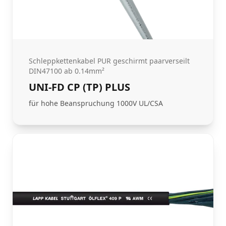
Schleppkettenkabel PUR geschirmt paarverseilt
DIN47100 ab 0.14mm²
UNI-FD CP (TP) PLUS
für hohe Beanspruchung 1000V UL/CSA