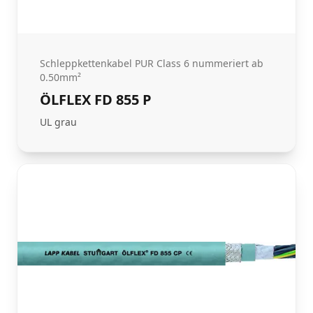
Schleppkettenkabel PUR Class 6 nummeriert ab
0.50mm²
ÖLFLEX FD 855 P
UL grau