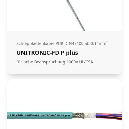
Schleppkettenkabel PUR DIN47100 ab 0.14mm²
UNITRONIC-FD P plus
für hohe Beanspruchung 1000V UL/CSA