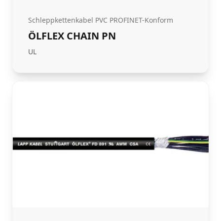
Schleppkettenkabel PVC PROFINET-Konform
ÖLFLEX CHAIN PN
UL