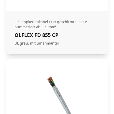
Schleppkettenkabel PUR geschirmt Class 6
nummeriert ab 0.50mm²
ÖLFLEX FD 855 CP
UL grau, mit Innenmantel