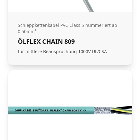
Schleppkettenkabel PVC Class 5 nummeriert ab
0.50mm²
ÖLFLEX CHAIN 809
für mittlere Beanspruchung 1000V UL/CSA