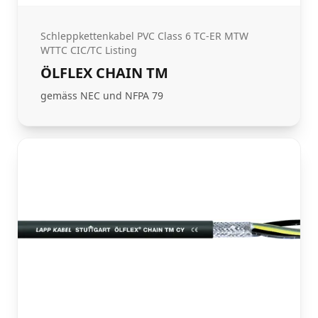
Schleppkettenkabel PVC Class 6 TC-ER MTW
WTTC CIC/TC Listing
ÖLFLEX CHAIN TM
gemäss NEC und NFPA 79