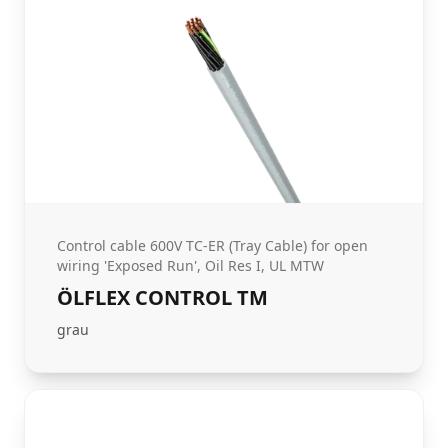
Control cable 600V TC-ER (Tray Cable) for open
wiring 'Exposed Run', Oil Res I, UL MTW
ÖLFLEX CONTROL TM
grau