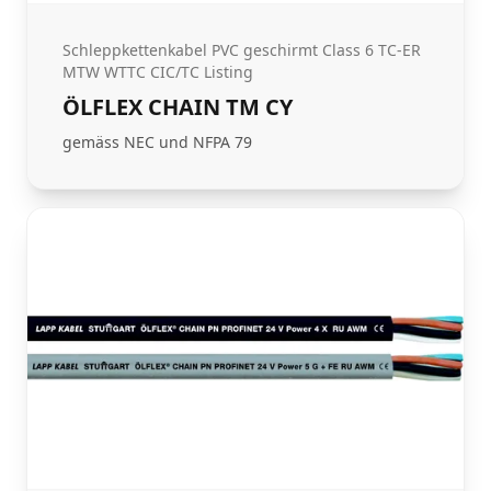
Schleppkettenkabel PVC geschirmt Class 6 TC-ER
MTW WTTC CIC/TC Listing
ÖLFLEX CHAIN TM CY
gemäss NEC und NFPA 79