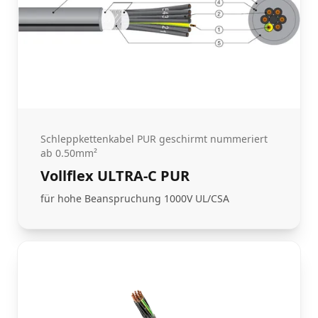
Schleppkettenkabel PUR geschirmt nummeriert
ab 0.50mm²
Vollflex ULTRA-C PUR
für hohe Beanspruchung 1000V UL/CSA