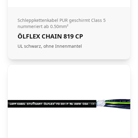
Schleppkettenkabel PUR geschirmt Class 5
nummeriert ab 0.50mm²
ÖLFLEX CHAIN 819 CP
UL schwarz, ohne Innenmantel