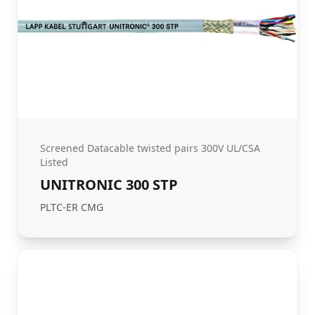
Screened Datacable twisted pairs 300V UL/CSA
Listed
UNITRONIC 300 STP
PLTC-ER CMG