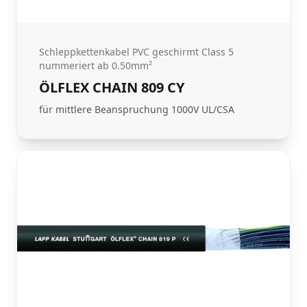
Schleppkettenkabel PVC geschirmt Class 5
nummeriert ab 0.50mm²
ÖLFLEX CHAIN 809 CY
für mittlere Beanspruchung 1000V UL/CSA