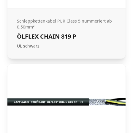
Schleppkettenkabel PUR Class 5 nummeriert ab
0.50mm²
ÖLFLEX CHAIN 819 P
UL schwarz