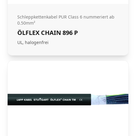
Schleppkettenkabel PUR Class 6 nummeriert ab
0.50mm²
ÖLFLEX CHAIN 896 P
UL, halogenfrei