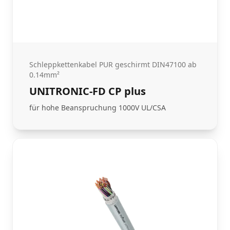
Schleppkettenkabel PUR geschirmt DIN47100 ab
0.14mm²
UNITRONIC-FD CP plus
für hohe Beanspruchung 1000V UL/CSA