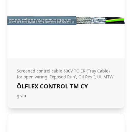
Screened control cable 600V TC-ER (Tray Cable)
for open wiring 'Exposed Run', Oil Res I, UL MTW
ÖLFLEX CONTROL TM CY
grau