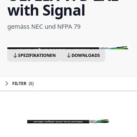
with Signal
gemäss NEC und NFPA 79
SPEZIFIKATIONEN
DOWNLOADS
FILTER
(8)