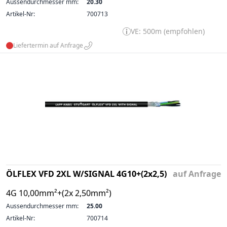
Aussendurchmesser mm:
20.30
Artikel-Nr:
700713
VE: 500m (empfohlen)
Liefertermin auf Anfrage
ÖLFLEX VFD 2XL W/SIGNAL 4G10+(2x2,5)
auf Anfrage
4G 10,00mm²+(2x 2,50mm²)
Aussendurchmesser mm:
25.00
Artikel-Nr:
700714