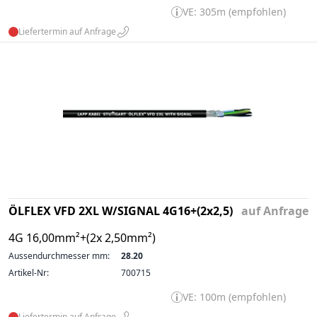
VE: 305m (empfohlen)
Liefertermin auf Anfrage
ÖLFLEX VFD 2XL W/SIGNAL 4G16+(2x2,5)
auf Anfrage
4G 16,00mm²+(2x 2,50mm²)
Aussendurchmesser mm:
28.20
Artikel-Nr:
700715
VE: 100m (empfohlen)
Liefertermin auf Anfrage