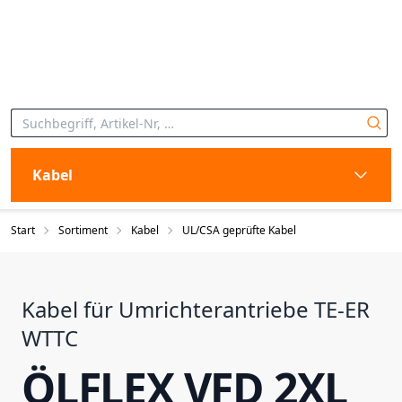
Kabel
Start
Sortiment
Kabel
UL/CSA geprüfte Kabel
Kabel für Umrichterantriebe TE-ER
WTTC
ÖLFLEX VFD 2XL