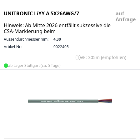
UNITRONIC LiYY A 5X26AWG/7
auf
Anfrage
Hinweis: Ab Mitte 2026 entfällt sukzessive die
CSA-Markierung beim
Aussendurchmesser mm:
4.30
Artikel-Nr:
0022405
VE: 305m (empfohlen)
ab Lager Stuttgart (ca. 5 Tage)