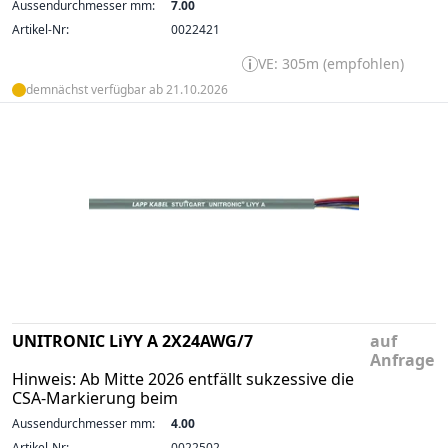
Aussendurchmesser mm:
7.00
Artikel-Nr:
0022421
VE: 305m (empfohlen)
demnächst verfügbar ab 21.10.2026
UNITRONIC LiYY A 2X24AWG/7
auf
Anfrage
Hinweis: Ab Mitte 2026 entfällt sukzessive die
CSA-Markierung beim
Aussendurchmesser mm:
4.00
Artikel-Nr:
0022502