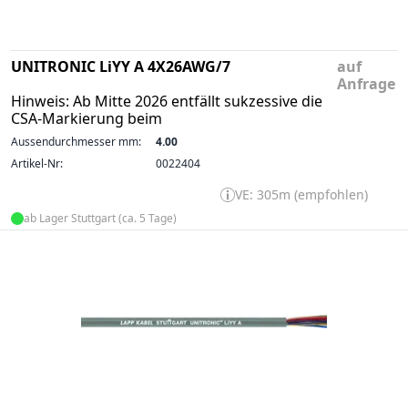
UNITRONIC LiYY A 4X26AWG/7
auf
Anfrage
Hinweis: Ab Mitte 2026 entfällt sukzessive die
CSA-Markierung beim
Aussendurchmesser mm:
4.00
Artikel-Nr:
0022404
VE: 305m (empfohlen)
ab Lager Stuttgart (ca. 5 Tage)