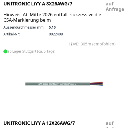
UNITRONIC LiYY A 8X26AWG/7
auf
Anfrage
Hinweis: Ab Mitte 2026 entfällt sukzessive die
CSA-Markierung beim
Aussendurchmesser mm:
5.10
Artikel-Nr:
0022408
VE: 305m (empfohlen)
ab Lager Stuttgart (ca. 5 Tage)
UNITRONIC LiYY A 12X26AWG/7
auf