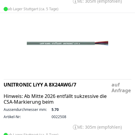
VE: 305m (empfohlen)
ab Lager Stuttgart (ca. 5 Tage)
UNITRONIC LiYY A 8X24AWG/7
auf
Anfrage
Hinweis: Ab Mitte 2026 entfällt sukzessive die
CSA-Markierung beim
Aussendurchmesser mm:
5.70
Artikel-Nr:
0022508
VE: 305m (empfohlen)
ab Lager Stuttgart (ca. 5 Tage)