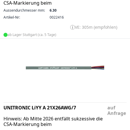
CSA-Markierung beim
Aussendurchmesser mm:
6.30
Artikel-Nr:
0022416
VE: 305m (empfohlen)
ab Lager Stuttgart (ca. 5 Tage)
UNITRONIC LiYY A 21X26AWG/7
auf
Anfrage
Hinweis: Ab Mitte 2026 entfällt sukzessive die
CSA-Markierung beim