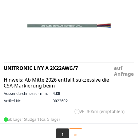
UNITRONIC LiYY A 2X22AWG/7
auf
Anfrage
Hinweis: Ab Mitte 2026 entfällt sukzessive die
CSA-Markierung beim
Aussendurchmesser mm:
4.80
Artikel-Nr:
0022602
VE: 305m (empfohlen)
ab Lager Stuttgart (ca. 5 Tage)
1
»