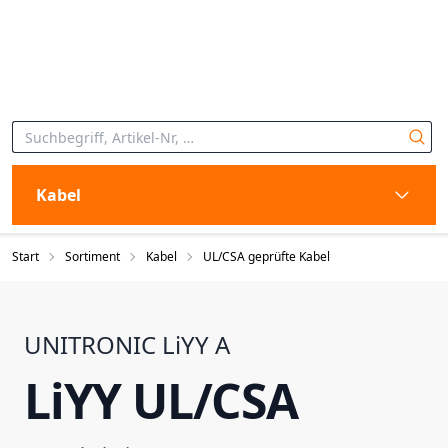
Kabel
Start
Sortiment
Kabel
UL/CSA geprüfte Kabel
UNITRONIC LiYY A
LiYY UL/CSA