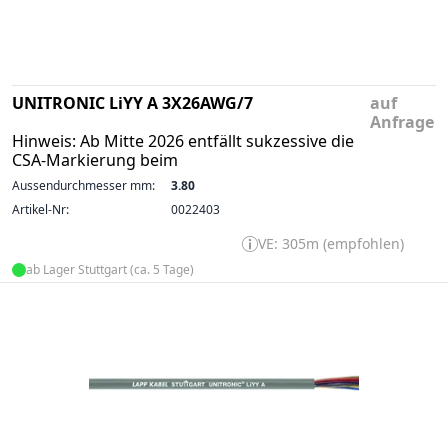
UNITRONIC LiYY A 3X26AWG/7
auf
Anfrage
Hinweis: Ab Mitte 2026 entfällt sukzessive die
CSA-Markierung beim
Aussendurchmesser mm:
3.80
Artikel-Nr:
0022403
VE: 305m (empfohlen)
ab Lager Stuttgart (ca. 5 Tage)