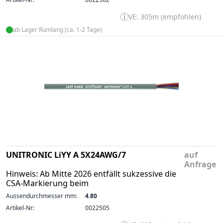
VE: 305m (empfohlen)
ab Lager Rümlang (ca. 1-2 Tage)
UNITRONIC LiYY A 5X24AWG/7
auf
Anfrage
Hinweis: Ab Mitte 2026 entfällt sukzessive die
CSA-Markierung beim
Aussendurchmesser mm:
4.80
Artikel-Nr:
0022505