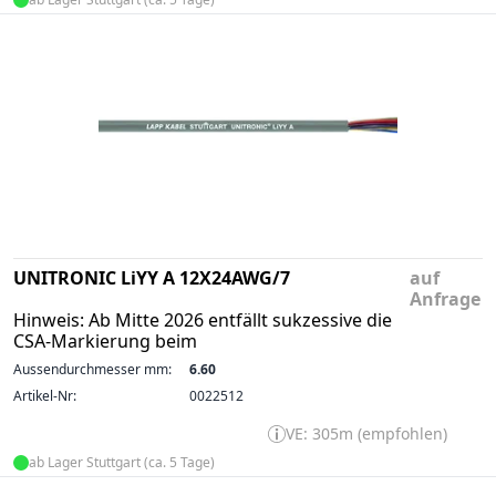
UNITRONIC LiYY A 12X24AWG/7
auf
Anfrage
Hinweis: Ab Mitte 2026 entfällt sukzessive die
CSA-Markierung beim
Aussendurchmesser mm:
6.60
Artikel-Nr:
0022512
VE: 305m (empfohlen)
ab Lager Stuttgart (ca. 5 Tage)