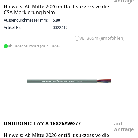
Anfrage
Hinweis: Ab Mitte 2026 entfällt sukzessive die
CSA-Markierung beim
Aussendurchmesser mm:
5.80
Artikel-Nr:
0022412
VE: 305m (empfohlen)
ab Lager Stuttgart (ca. 5 Tage)
UNITRONIC LiYY A 16X26AWG/7
auf
Anfrage
Hinweis: Ab Mitte 2026 entfällt sukzessive die