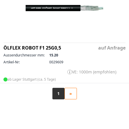
ÖLFLEX ROBOT F1 25G0,5
auf Anfrage
Aussendurchmesser mm:
15.20
Artikel-Nr:
0029609
VE: 1000m (empfohlen)
ab Lager Stuttgart (ca. 5 Tage)
1
»