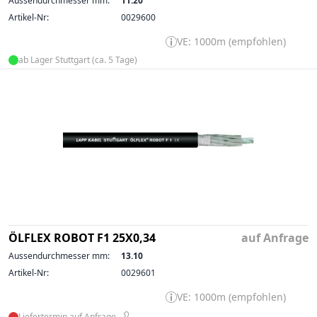
Aussendurchmesser mm:
11.20
Artikel-Nr:
0029600
VE: 1000m (empfohlen)
ab Lager Stuttgart (ca. 5 Tage)
ÖLFLEX ROBOT F1 25X0,34
auf Anfrage
Aussendurchmesser mm:
13.10
Artikel-Nr:
0029601
VE: 1000m (empfohlen)
Liefertermin auf Anfrage