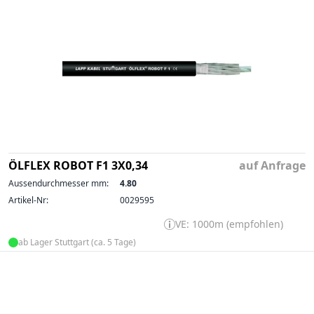
ÖLFLEX ROBOT F1 3X0,34
auf Anfrage
Aussendurchmesser mm:
4.80
Artikel-Nr:
0029595
VE: 1000m (empfohlen)
ab Lager Stuttgart (ca. 5 Tage)