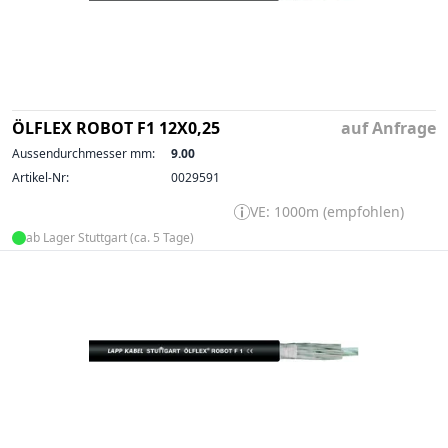
ÖLFLEX ROBOT F1 12X0,25
auf Anfrage
Aussendurchmesser mm:
9.00
Artikel-Nr:
0029591
VE: 1000m (empfohlen)
ab Lager Stuttgart (ca. 5 Tage)