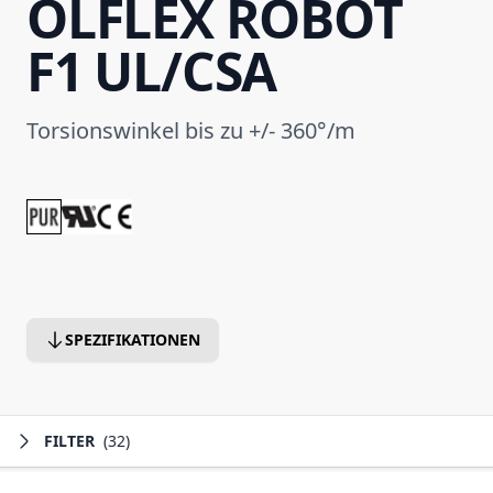
ÖLFLEX ROBOT
F1 UL/CSA
Torsionswinkel bis zu +/- 360°/m
SPEZIFIKATIONEN
FILTER
(32)