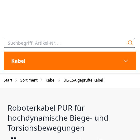
Kabel
Start
Sortiment
Kabel
UL/CSA geprüfte Kabel
Roboterkabel PUR für
hochdynamische Biege- und
Torsionsbewegungen