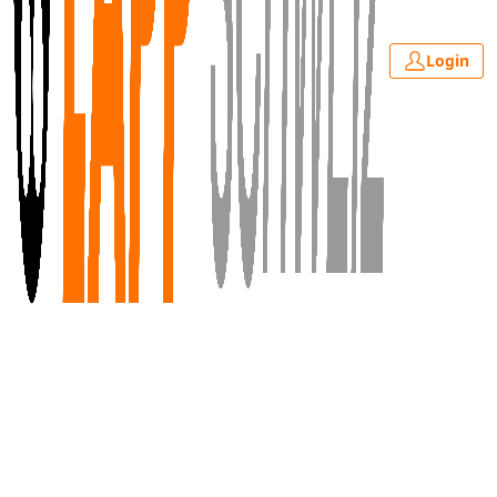
Login