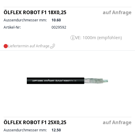
ÖLFLEX ROBOT F1 18X0,25
auf Anfrage
Aussendurchmesser mm:
10.60
Artikel-Nr:
0029592
VE: 1000m (empfohlen)
Liefertermin auf Anfrage
ÖLFLEX ROBOT F1 25X0,25
auf Anfrage
Aussendurchmesser mm:
12.50