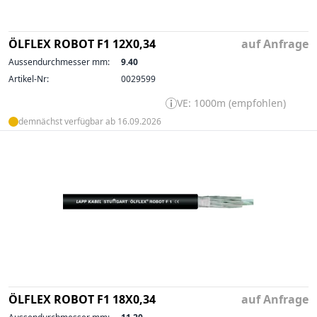
ÖLFLEX ROBOT F1 12X0,34
auf Anfrage
Aussendurchmesser mm:
9.40
Artikel-Nr:
0029599
VE: 1000m (empfohlen)
demnächst verfügbar ab 16.09.2026
ÖLFLEX ROBOT F1 18X0,34
auf Anfrage