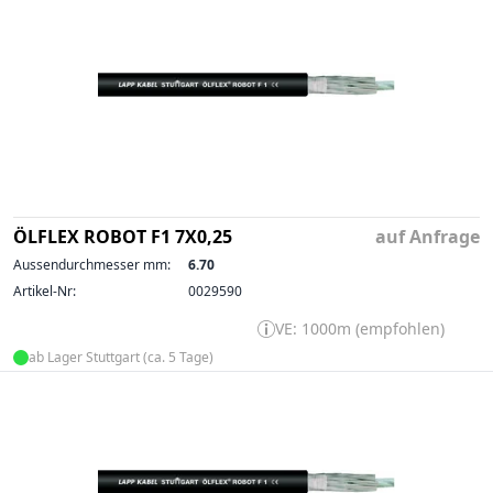
ÖLFLEX ROBOT F1 7X0,25
auf Anfrage
Aussendurchmesser mm:
6.70
Artikel-Nr:
0029590
VE: 1000m (empfohlen)
ab Lager Stuttgart (ca. 5 Tage)