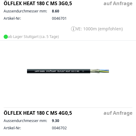
ÖLFLEX HEAT 180 C MS 3G0,5
auf Anfrage
Aussendurchmesser mm:
8.60
Artikel-Nr:
0046701
VE: 1000m (empfohlen)
ab Lager Stuttgart (ca. 5 Tage)
ÖLFLEX HEAT 180 C MS 4G0,5
auf Anfrage
Aussendurchmesser mm:
9.30
Artikel-Nr:
0046702