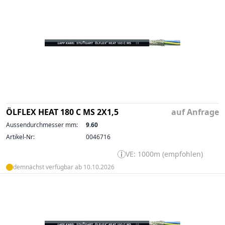
ÖLFLEX HEAT 180 C MS 2X1,5
auf Anfrage
Aussendurchmesser mm:
9.60
Artikel-Nr:
0046716
VE: 1000m (empfohlen)
demnächst verfügbar ab 10.10.2026