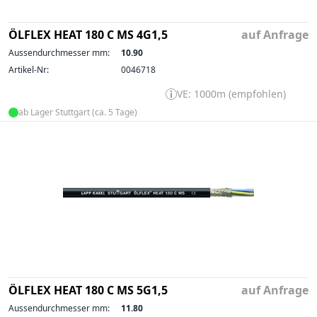
ÖLFLEX HEAT 180 C MS 4G1,5
auf Anfrage
Aussendurchmesser mm:
10.90
Artikel-Nr:
0046718
VE: 1000m (empfohlen)
ab Lager Stuttgart (ca. 5 Tage)
ÖLFLEX HEAT 180 C MS 5G1,5
auf Anfrage
Aussendurchmesser mm:
11.80