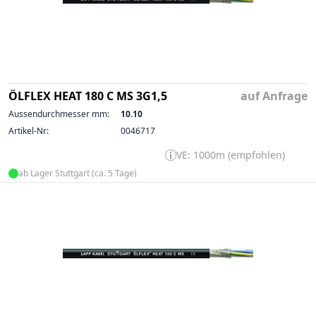
ÖLFLEX HEAT 180 C MS 3G1,5
auf Anfrage
Aussendurchmesser mm:
10.10
Artikel-Nr:
0046717
VE: 1000m (empfohlen)
ab Lager Stuttgart (ca. 5 Tage)