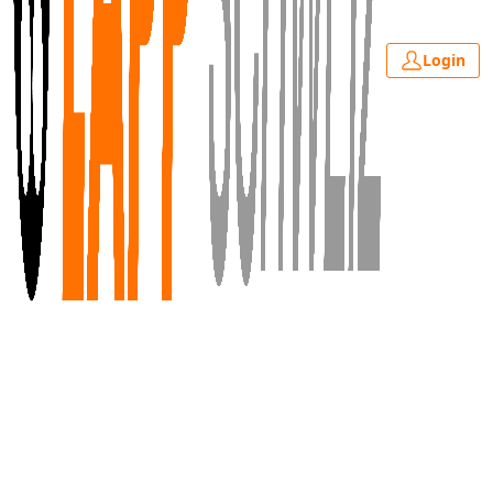
Login