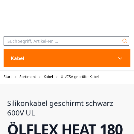
Kabel
Start
Sortiment
Kabel
UL/CSA geprüfte Kabel
Silikonkabel geschirmt schwarz
600V UL
ÖLFLEX HEAT 180