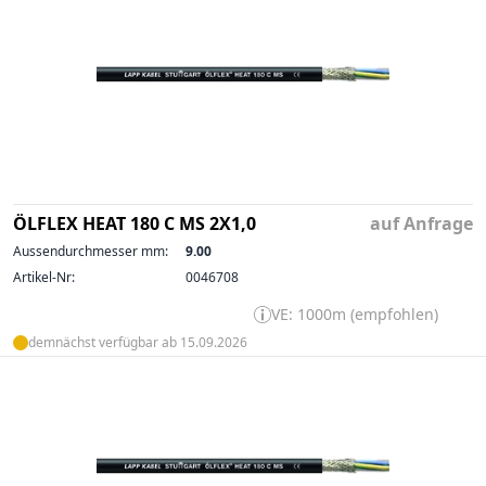
ÖLFLEX HEAT 180 C MS 2X1,0
auf Anfrage
Aussendurchmesser mm:
9.00
Artikel-Nr:
0046708
VE: 1000m (empfohlen)
demnächst verfügbar ab 15.09.2026