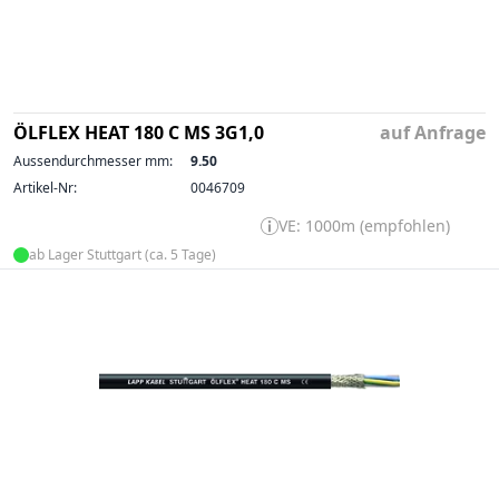
ÖLFLEX HEAT 180 C MS 3G1,0
auf Anfrage
Aussendurchmesser mm:
9.50
Artikel-Nr:
0046709
VE: 1000m (empfohlen)
ab Lager Stuttgart (ca. 5 Tage)