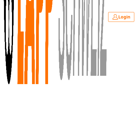
Login