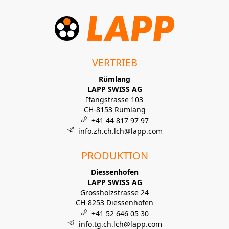
VERTRIEB
Rümlang
LAPP SWISS AG
Ifangstrasse 103
CH-8153 Rümlang
+41 44 817 97 97
info.zh.ch.lch@lapp.com
PRODUKTION
Diessenhofen
LAPP SWISS AG
Grossholzstrasse 24
CH-8253 Diessenhofen
+41 52 646 05 30
info.tg.ch.lch@lapp.com