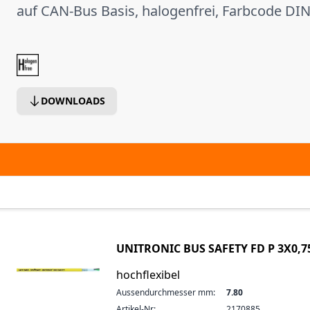
auf CAN-Bus Basis, halogenfrei, Farbcode DI
DOWNLOADS
UNITRONIC BUS SAFETY FD P 3X0,7
hochflexibel
Aussendurchmesser mm:
7.80
Artikel-Nr:
2170885