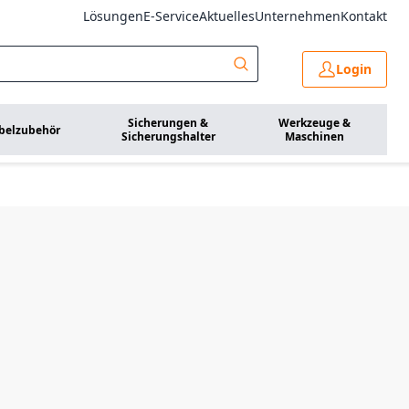
Lösungen
E-Service
Aktuelles
Unternehmen
Kontakt
Login
Sicherungen &
Werkzeuge &
belzubehör
Sicherungshalter
Maschinen