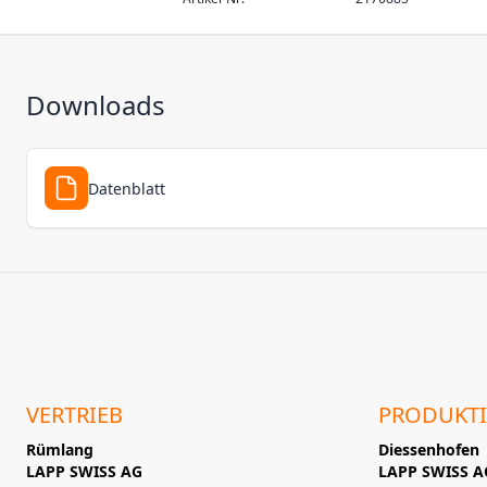
Downloads
Datenblatt
VERTRIEB
PRODUKT
Rümlang
Diessenhofen
LAPP SWISS AG
LAPP SWISS A