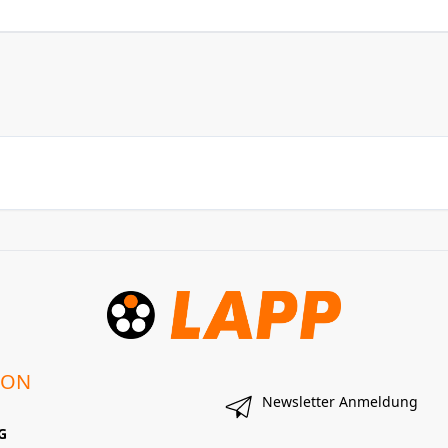
ION
Newsletter Anmeldung
G