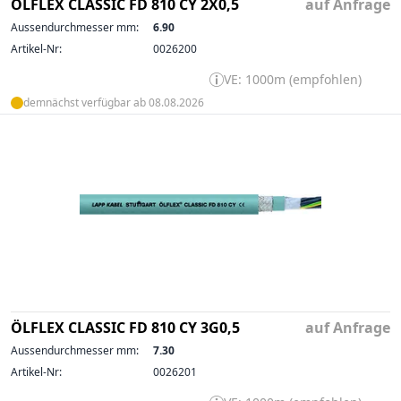
ÖLFLEX CLASSIC FD 810 CY 2X0,5
auf Anfrage
Aussendurchmesser mm:
6.90
Artikel-Nr:
0026200
VE: 1000m (empfohlen)
demnächst verfügbar ab 08.08.2026
ÖLFLEX CLASSIC FD 810 CY 3G0,5
auf Anfrage
Aussendurchmesser mm:
7.30
Artikel-Nr:
0026201