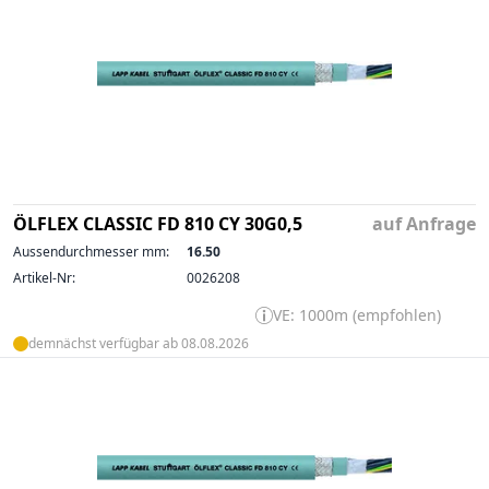
ÖLFLEX CLASSIC FD 810 CY 30G0,5
auf Anfrage
Aussendurchmesser mm:
16.50
Artikel-Nr:
0026208
VE: 1000m (empfohlen)
demnächst verfügbar ab 08.08.2026