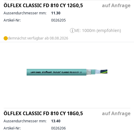
ÖLFLEX CLASSIC FD 810 CY 12G0,5
auf Anfrage
Aussendurchmesser mm:
11.30
Artikel-Nr:
0026205
VE: 1000m (empfohlen)
demnächst verfügbar ab 08.08.2026
ÖLFLEX CLASSIC FD 810 CY 18G0,5
auf Anfrage
Aussendurchmesser mm:
13.40
Artikel-Nr:
0026206