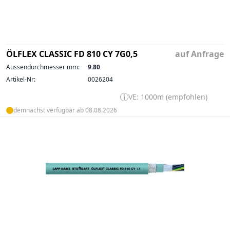
ÖLFLEX CLASSIC FD 810 CY 7G0,5
auf Anfrage
Aussendurchmesser mm:
9.80
Artikel-Nr:
0026204
VE: 1000m (empfohlen)
demnächst verfügbar ab 08.08.2026