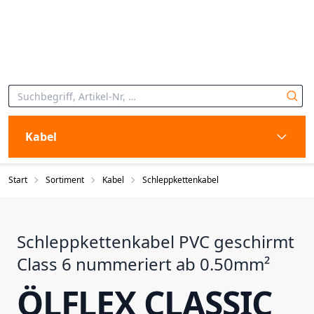
Kabel
Start
Sortiment
Kabel
Schleppkettenkabel
Schleppkettenkabel PVC geschirmt
Class 6 nummeriert ab 0.50mm²
ÖLFLEX CLASSIC