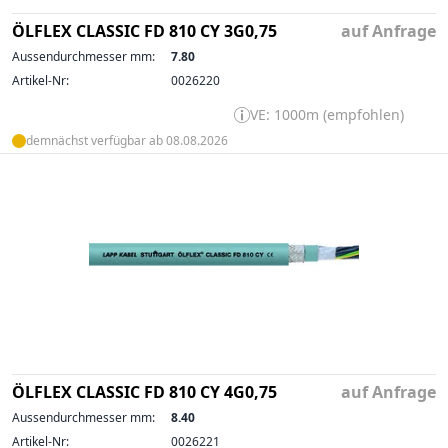
ÖLFLEX CLASSIC FD 810 CY 3G0,75
auf Anfrage
Aussendurchmesser mm:
7.80
Artikel-Nr:
0026220
VE: 1000m (empfohlen)
demnächst verfügbar ab 08.08.2026
ÖLFLEX CLASSIC FD 810 CY 4G0,75
auf Anfrage
Aussendurchmesser mm:
8.40
Artikel-Nr:
0026221