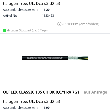
halogen-free, UL, Dca-s3-d2-a3
Aussendurchmesser mm:
11.20
Artikel-Nr:
1123463
VE: 1000m (empfohlen)
ab Lager Stuttgart (ca. 5 Tage)
ÖLFLEX CLASSIC 135 CH BK 0,6/1 kV 7G1
auf Anfrage
halogen-free, UL, Dca-s3-d2-a3
Aussendurchmesser mm:
11.90