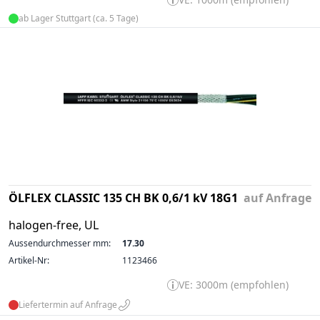
ab Lager Stuttgart (ca. 5 Tage)
ÖLFLEX CLASSIC 135 CH BK 0,6/1 kV 18G1
auf Anfrage
halogen-free, UL
Aussendurchmesser mm:
17.30
Artikel-Nr:
1123466
VE: 3000m (empfohlen)
Liefertermin auf Anfrage