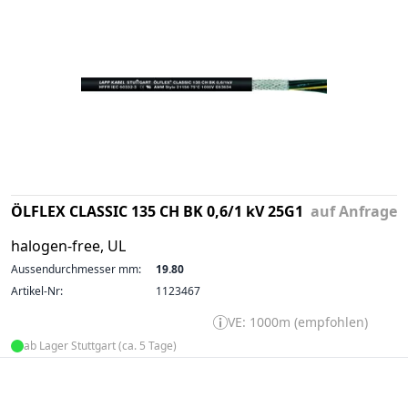
ÖLFLEX CLASSIC 135 CH BK 0,6/1 kV 25G1
auf Anfrage
halogen-free, UL
Aussendurchmesser mm:
19.80
Artikel-Nr:
1123467
VE: 1000m (empfohlen)
ab Lager Stuttgart (ca. 5 Tage)