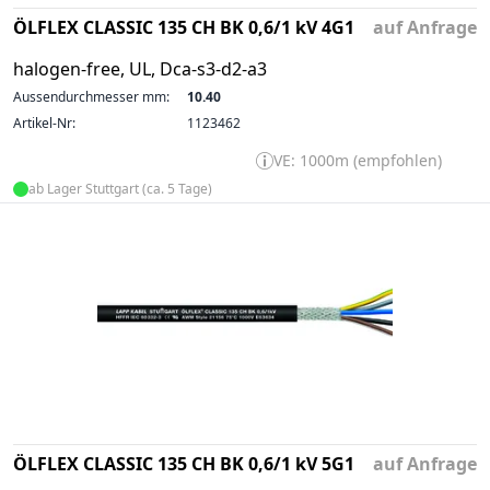
ÖLFLEX CLASSIC 135 CH BK 0,6/1 kV 4G1
auf Anfrage
halogen-free, UL, Dca-s3-d2-a3
Aussendurchmesser mm:
10.40
Artikel-Nr:
1123462
VE: 1000m (empfohlen)
ab Lager Stuttgart (ca. 5 Tage)
ÖLFLEX CLASSIC 135 CH BK 0,6/1 kV 5G1
auf Anfrage