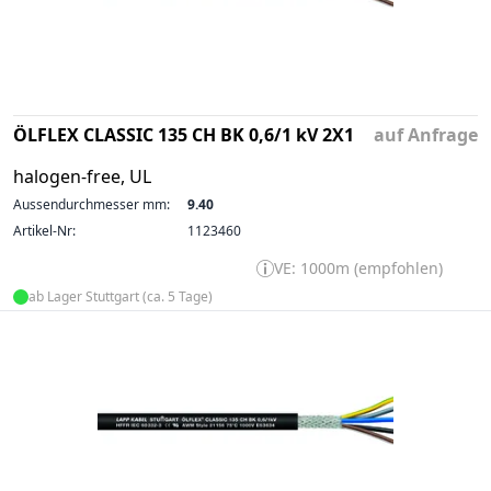
ÖLFLEX CLASSIC 135 CH BK 0,6/1 kV 2X1
auf Anfrage
halogen-free, UL
Aussendurchmesser mm:
9.40
Artikel-Nr:
1123460
VE: 1000m (empfohlen)
ab Lager Stuttgart (ca. 5 Tage)