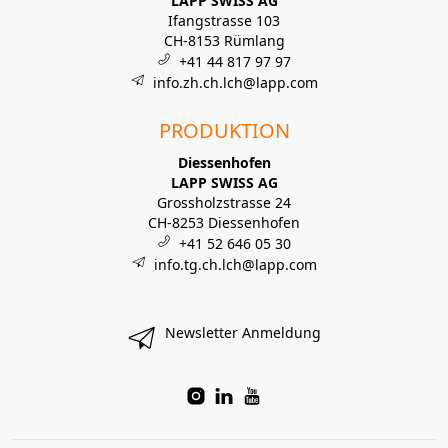
LAPP SWISS AG
Ifangstrasse 103
CH-8153 Rümlang
+41 44 817 97 97
info.zh.ch.lch@lapp.com
PRODUKTION
Diessenhofen
LAPP SWISS AG
Grossholzstrasse 24
CH-8253 Diessenhofen
+41 52 646 05 30
info.tg.ch.lch@lapp.com
Newsletter Anmeldung