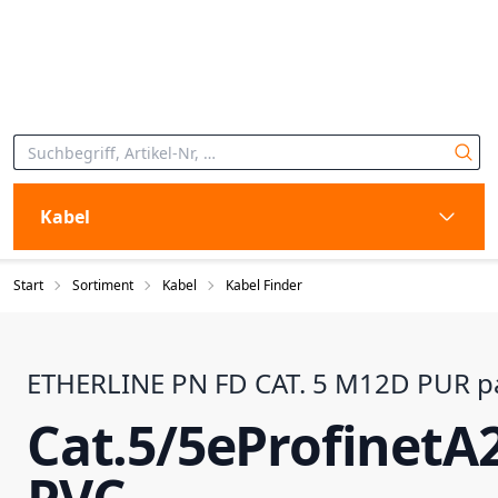
Kabel
Start
Sortiment
Kabel
Kabel Finder
ETHERLINE PN FD CAT. 5 M12D PUR p
Cat.5/5eProfinetA