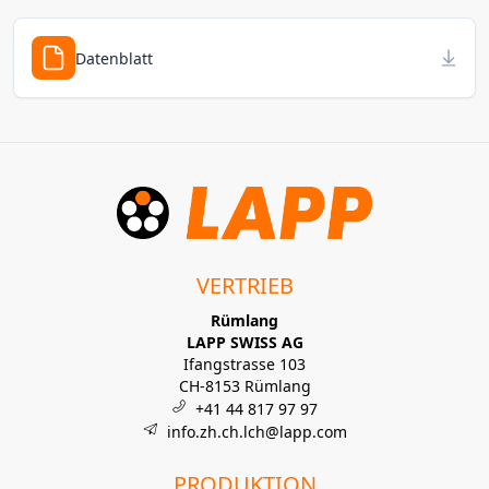
Datenblatt
VERTRIEB
Rümlang
LAPP SWISS AG
Ifangstrasse 103
CH-8153 Rümlang
+41 44 817 97 97
info.zh.ch.lch@lapp.com
PRODUKTION