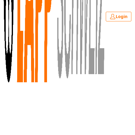
Login