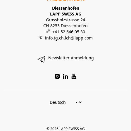
Diessenhofen
LAPP SWISS AG
Grossholzstrasse 24
CH-8253 Diessenhofen
+41 52 646 05 30
info.tg.ch.lch@lapp.com
Newsletter Anmeldung
© 2026 LAPP SWISS AG