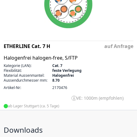
ETHERLINE Cat. 7 H
auf Anfrage
Halogenfrei halogen-free, S/FTP
Kategorie (LAN):
Cat. 7
Flexibilität:
feste Verlegung
Material Aussenmantel:
Halogenfrei
Aussendurchmesser mm:
8.70
Artikel-Nr:
2170476
VE: 1000m (empfohlen)
ab Lager Stuttgart (ca. 5 Tage)
Downloads