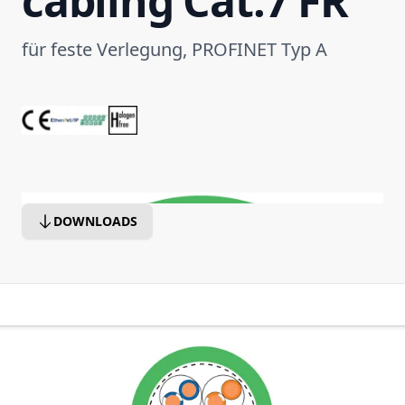
cabling Cat.7 FR
für feste Verlegung, PROFINET Typ A
DOWNLOADS