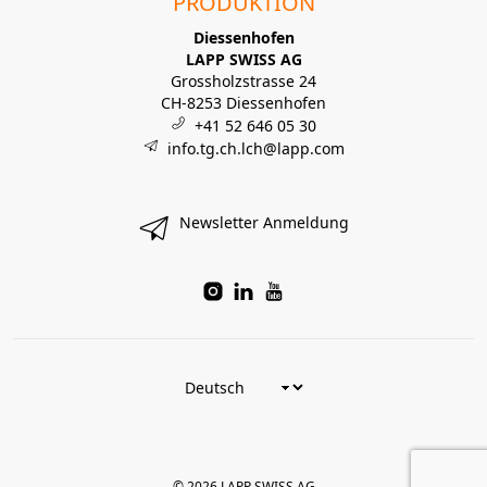
PRODUKTION
Diessenhofen
LAPP SWISS AG
Grossholzstrasse 24
CH-8253 Diessenhofen
+41 52 646 05 30
info.tg.ch.lch@lapp.com
Newsletter Anmeldung
© 2026 LAPP SWISS AG