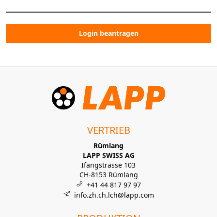
Login beantragen
VERTRIEB
Rümlang
LAPP SWISS AG
Ifangstrasse 103
CH-8153 Rümlang
+41 44 817 97 97
info.zh.ch.lch@lapp.com