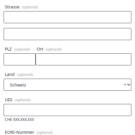
Strasse
(optional)
PLZ
Ort
(optional)
(optional)
Land
(optional)
UID
(optional)
CHE-XXX.XXX.XXX
EORI-Nummer
(optional)