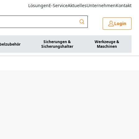
Lösungen
E-Service
Aktuelles
Unternehmen
Kontakt
Login
Sicherungen &
Werkzeuge &
belzubehör
Sicherungshalter
Maschinen