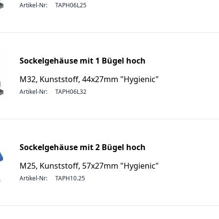
Artikel-Nr:
TAPH06L25
Sockelgehäuse mit 1 Bügel hoch
M32, Kunststoff, 44x27mm "Hygienic"
Artikel-Nr:
TAPH06L32
Sockelgehäuse mit 2 Bügel hoch
M25, Kunststoff, 57x27mm "Hygienic"
Artikel-Nr:
TAPH10.25