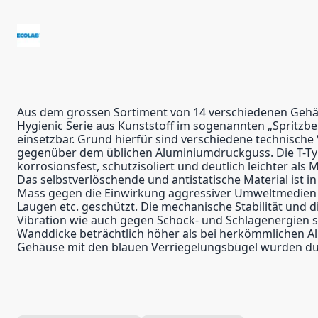
Aus dem grossen Sortiment von 14 verschiedenen Gehäus
Hygienic Serie aus Kunststoff im sogenannten „Spritzb
einsetzbar. Grund hierfür sind verschiedene technische 
gegenüber dem üblichen Aluminiumdruckguss. Die T-T
korrosionsfest, schutzisoliert und deutlich leichter als 
Das selbstverlöschende und antistatische Material ist 
Mass gegen die Einwirkung aggressiver Umweltmedien 
Laugen etc. geschützt. Die mechanische Stabilität und 
Vibration wie auch gegen Schock- und Schlagenergien s
Wanddicke beträchtlich höher als bei herkömmlichen A
Gehäuse mit den blauen Verriegelungsbügel wurden dur