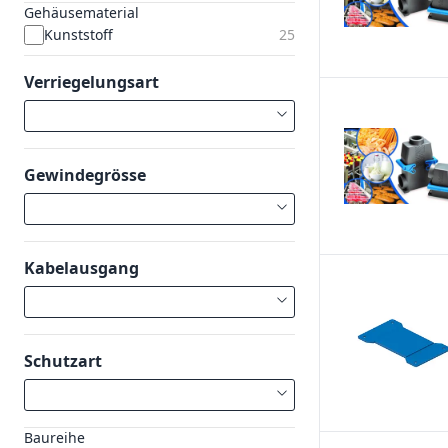
Gehäusematerial
Kunststoff
25
Verriegelungsart
Gewindegrösse
Kabelausgang
Schutzart
Baureihe