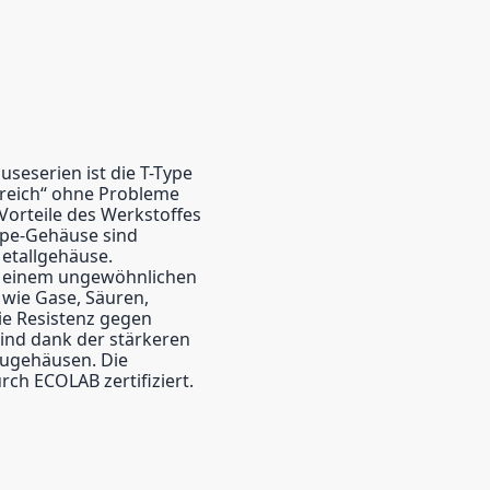
eserien ist die T-Type
ereich“ ohne Probleme
Vorteile des Werkstoffes
ype-Gehäuse sind
Metallgehäuse.
in einem ungewöhnlichen
wie Gase, Säuren,
die Resistenz gegen
ind dank der stärkeren
lugehäusen. Die
ch ECOLAB zertifiziert.