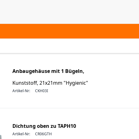
Anbaugehäuse mit 1 Bügeln,
Kunststoff, 21x21mm "Hygienic"
Artikel-Nr:
CKH03I
Dichtung oben zu TAPH10
Artikel-Nr:
CR06GTH