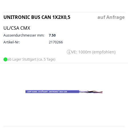
UNITRONIC BUS CAN 1X2X0,5
auf Anfrage
UL/CSA CMX
Aussendurchmesser mm:
7.50
Artikel-Nr:
2170266
VE: 1000m (empfohlen)
ab Lager Stuttgart (ca. 5 Tage)