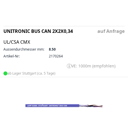
UNITRONIC BUS CAN 2X2X0,34
auf Anfrage
UL/CSA CMX
Aussendurchmesser mm:
8.50
Artikel-Nr:
2170264
VE: 1000m (empfohlen)
ab Lager Stuttgart (ca. 5 Tage)