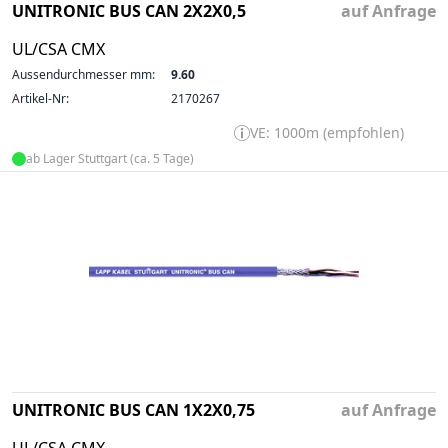
UNITRONIC BUS CAN 2X2X0,5
auf Anfrage
UL/CSA CMX
Aussendurchmesser mm:
9.60
Artikel-Nr:
2170267
VE: 1000m (empfohlen)
ab Lager Stuttgart (ca. 5 Tage)
UNITRONIC BUS CAN 1X2X0,75
auf Anfrage
UL/CSA CMX