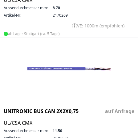
Aussendurchmesser mm:
8.70
Artikel-Nr:
2170269
VE: 1000m (empfohlen)
ab Lager Stuttgart (ca. 5 Tage)
UNITRONIC BUS CAN 2X2X0,75
auf Anfrage
UL/CSA CMX
Aussendurchmesser mm:
11.50