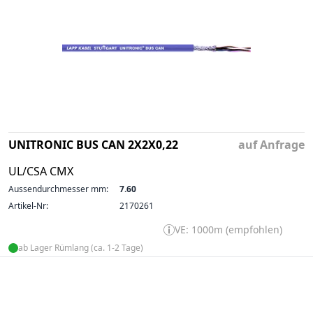
UNITRONIC BUS CAN 2X2X0,22
auf Anfrage
UL/CSA CMX
Aussendurchmesser mm:
7.60
Artikel-Nr:
2170261
VE: 1000m (empfohlen)
ab Lager Rümlang (ca. 1-2 Tage)