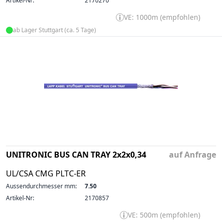
Artikel-Nr:
2170270
VE: 1000m (empfohlen)
ab Lager Stuttgart (ca. 5 Tage)
UNITRONIC BUS CAN TRAY 2x2x0,34
auf Anfrage
UL/CSA CMG PLTC-ER
Aussendurchmesser mm:
7.50
Artikel-Nr:
2170857
VE: 500m (empfohlen)