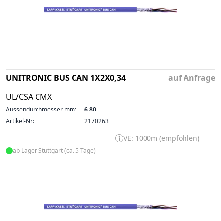
UNITRONIC BUS CAN 1X2X0,34
auf Anfrage
UL/CSA CMX
Aussendurchmesser mm:
6.80
Artikel-Nr:
2170263
VE: 1000m (empfohlen)
ab Lager Stuttgart (ca. 5 Tage)