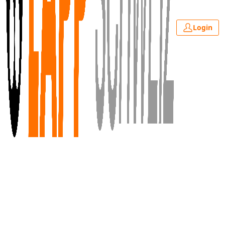
Login