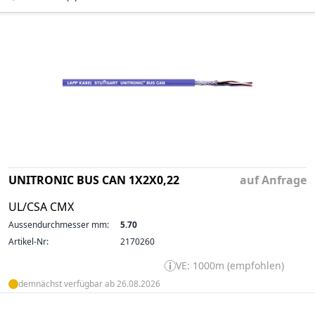
UNITRONIC BUS CAN 1X2X0,22
auf Anfrage
UL/CSA CMX
Aussendurchmesser mm:
5.70
Artikel-Nr:
2170260
VE: 1000m (empfohlen)
demnächst verfügbar ab 26.08.2026