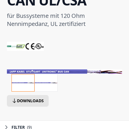
CAN UL/CSA
für Bussysteme mit 120 Ohm
Nennimpedanz, UL zertifiziert
DOWNLOADS
FILTER
(9)