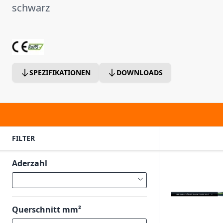
schwarz
SPEZIFIKATIONEN
DOWNLOADS
FILTER
Aderzahl
Querschnitt mm²