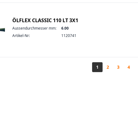
ÖLFLEX CLASSIC 110 LT 3X1
Aussendurchmesser mm:
6.00
Artikel-Nr:
1120741
1
2
3
4