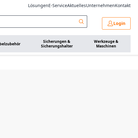
Lösungen
E-Service
Aktuelles
Unternehmen
Kontakt
Login
Sicherungen &
Werkzeuge &
belzubehör
Sicherungshalter
Maschinen