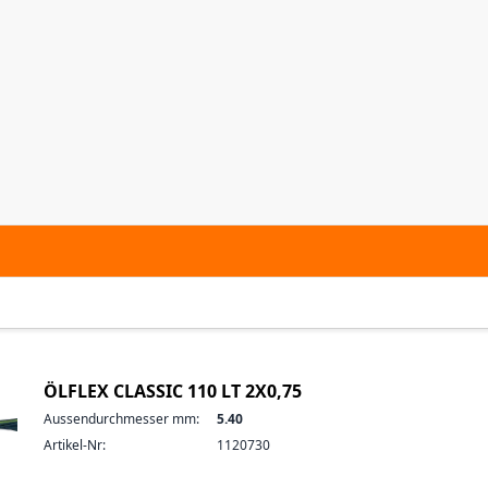
ÖLFLEX CLASSIC 110 LT 2X0,75
Aussendurchmesser mm:
5.40
Artikel-Nr:
1120730