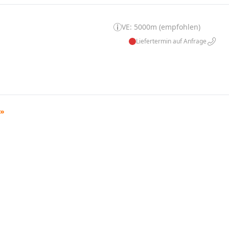
VE: 5000m (empfohlen)
Liefertermin auf Anfrage
»