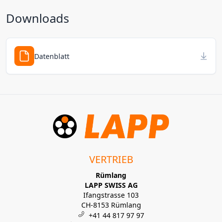
Downloads
Datenblatt
VERTRIEB
Rümlang
LAPP SWISS AG
Ifangstrasse 103
CH-8153 Rümlang
+41 44 817 97 97