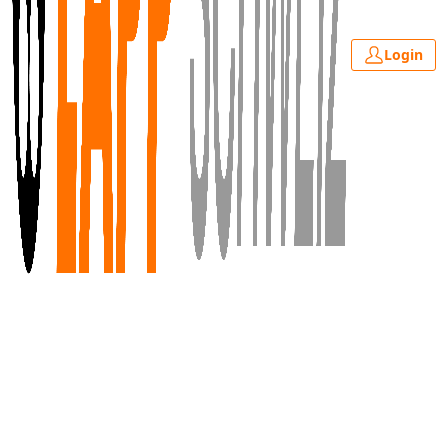
Login