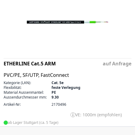
ETHERLINE Cat.5 ARM
auf Anfrage
PVC/PE, SF/UTP, FastConnect
Kategorie (LAN):
Cat. 5e
Flexibilität:
feste Verlegung
Material Aussenmantel:
PE
Aussendurchmesser mm:
9.30
Artikel-Nr:
2170496
VE: 1000m (empfohlen)
ab Lager Stuttgart (ca. 5 Tage)