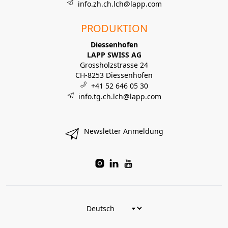
info.zh.ch.lch@lapp.com
PRODUKTION
Diessenhofen
LAPP SWISS AG
Grossholzstrasse 24
CH-8253 Diessenhofen
+41 52 646 05 30
info.tg.ch.lch@lapp.com
Newsletter Anmeldung