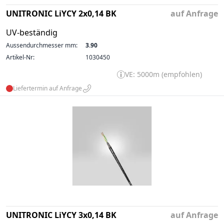
UNITRONIC LiYCY 2x0,14 BK
auf Anfrage
UV-beständig
Aussendurchmesser mm:
3.90
Artikel-Nr:
1030450
VE: 5000m (empfohlen)
Liefertermin auf Anfrage
UNITRONIC LiYCY 3x0,14 BK
auf Anfrage