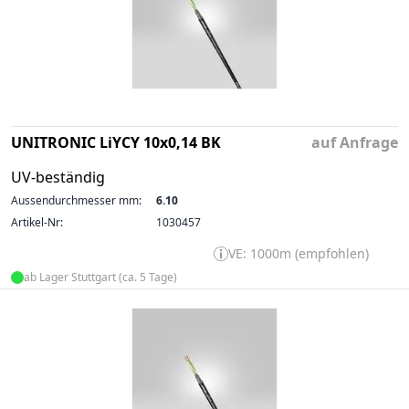
UNITRONIC LiYCY 10x0,14 BK
auf Anfrage
UV-beständig
Aussendurchmesser mm:
6.10
Artikel-Nr:
1030457
VE: 1000m (empfohlen)
ab Lager Stuttgart (ca. 5 Tage)