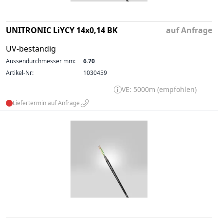
UNITRONIC LiYCY 14x0,14 BK
auf Anfrage
UV-beständig
Aussendurchmesser mm:
6.70
Artikel-Nr:
1030459
VE: 5000m (empfohlen)
Liefertermin auf Anfrage