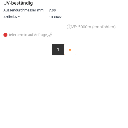
UV-beständig
Aussendurchmesser mm:
7.00
Artikel-Nr:
1030461
VE: 5000m (empfohlen)
Liefertermin auf Anfrage
1
»