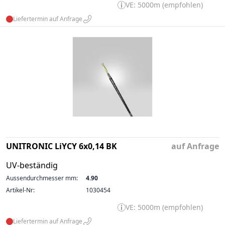
VE: 5000m (empfohlen)
Liefertermin auf Anfrage
UNITRONIC LiYCY 6x0,14 BK
auf Anfrage
UV-beständig
Aussendurchmesser mm:
4.90
Artikel-Nr:
1030454
VE: 5000m (empfohlen)
Liefertermin auf Anfrage