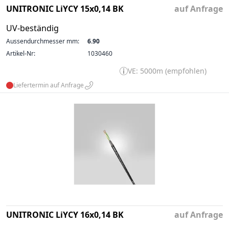
UNITRONIC LiYCY 15x0,14 BK
auf Anfrage
UV-beständig
Aussendurchmesser mm:
6.90
Artikel-Nr:
1030460
VE: 5000m (empfohlen)
Liefertermin auf Anfrage
UNITRONIC LiYCY 16x0,14 BK
auf Anfrage