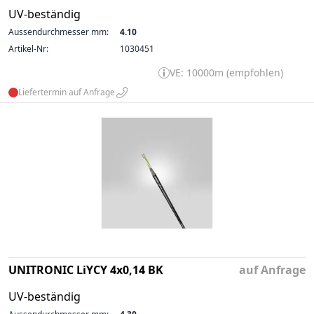
UV-beständig
Aussendurchmesser mm:
4.10
Artikel-Nr:
1030451
VE: 10000m (empfohlen)
Liefertermin auf Anfrage
UNITRONIC LiYCY 4x0,14 BK
auf Anfrage
UV-beständig