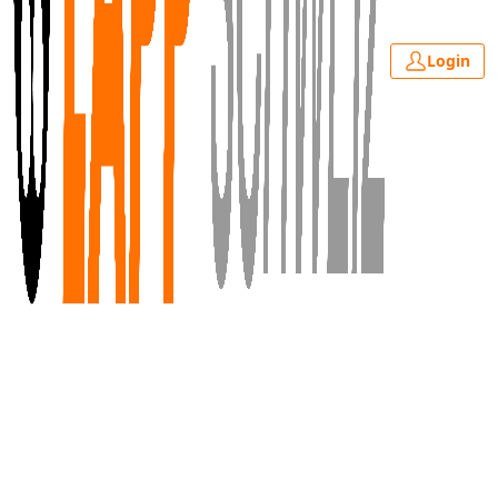
Login