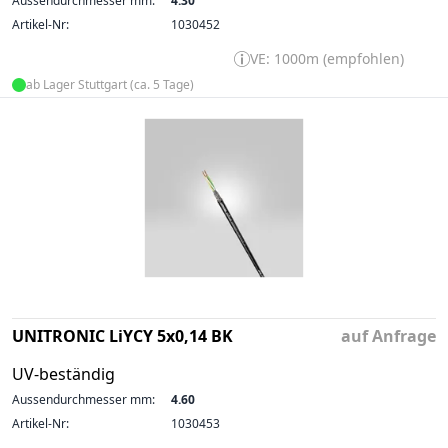
Aussendurchmesser mm:
4.30
Artikel-Nr:
1030452
VE: 1000m (empfohlen)
ab Lager Stuttgart (ca. 5 Tage)
UNITRONIC LiYCY 5x0,14 BK
auf Anfrage
UV-beständig
Aussendurchmesser mm:
4.60
Artikel-Nr:
1030453