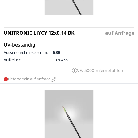
UNITRONIC LiYCY 12x0,14 BK
auf Anfrage
UV-beständig
Aussendurchmesser mm:
6.30
Artikel-Nr:
1030458
VE: 5000m (empfohlen)
Liefertermin auf Anfrage