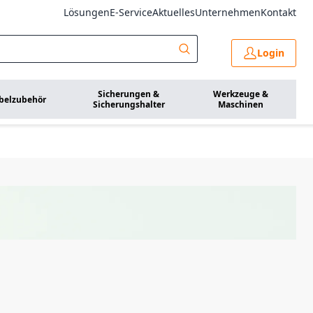
Lösungen
E-Service
Aktuelles
Unternehmen
Kontakt
Login
Sicherungen &
Werkzeuge &
belzubehör
Sicherungshalter
Maschinen