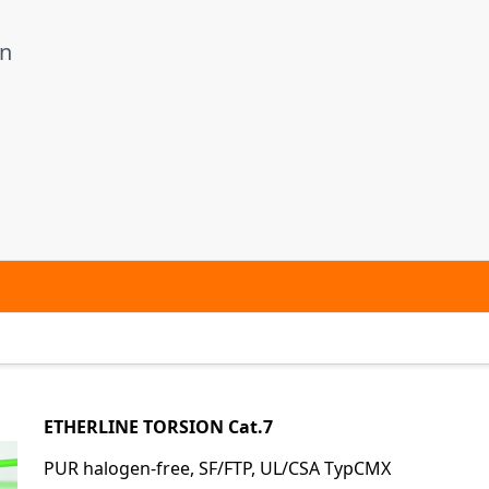
en
ETHERLINE TORSION Cat.7
PUR halogen-free, SF/FTP, UL/CSA TypCMX