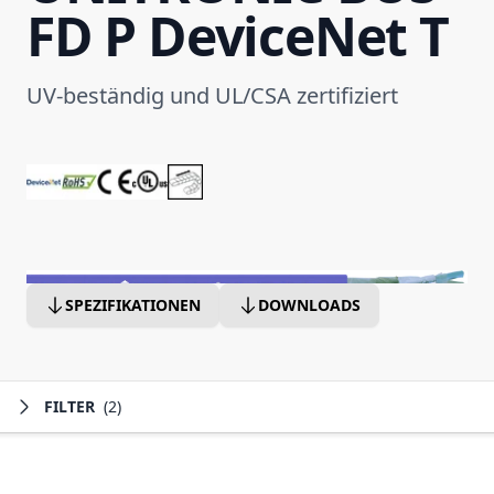
FD P DeviceNet T
UV-beständig und UL/CSA zertifiziert
SPEZIFIKATIONEN
DOWNLOADS
FILTER
(2)