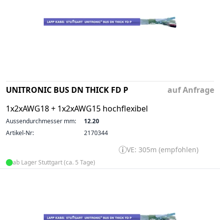
UNITRONIC BUS DN THICK FD P
auf Anfrage
1x2xAWG18 + 1x2xAWG15 hochflexibel
Aussendurchmesser mm:
12.20
Artikel-Nr:
2170344
VE: 305m (empfohlen)
ab Lager Stuttgart (ca. 5 Tage)