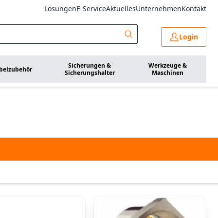
Lösungen
E-Service
Aktuelles
Unternehmen
Kontakt
Login
Sicherungen &
Werkzeuge &
belzubehör
Sicherungshalter
Maschinen