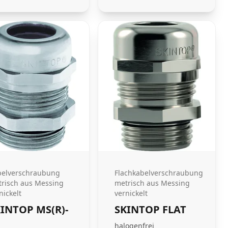
belverschraubung
Flachkabelverschraubung
risch aus Messing
metrisch aus Messing
nickelt
vernickelt
INTOP MS(R)-
SKINTOP FLAT
halogenfrei