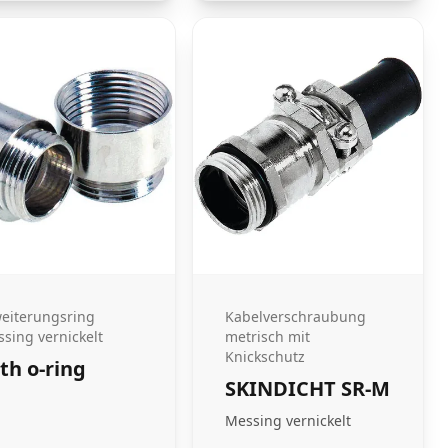
eiterungsring
Kabelverschraubung
sing vernickelt
metrisch mit
Knickschutz
th o-ring
SKINDICHT SR-M
Messing vernickelt