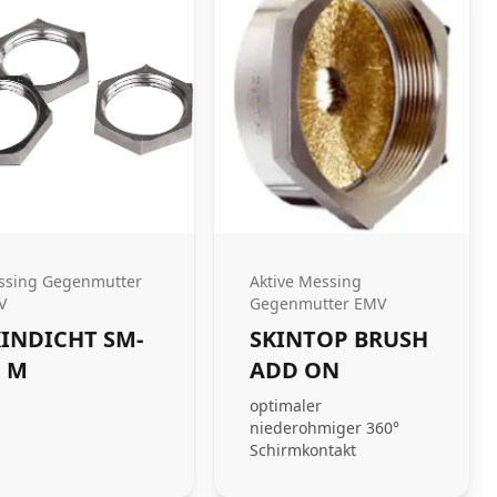
ssing Gegenmutter
Aktive Messing
V
Gegenmutter EMV
KINDICHT SM-
SKINTOP BRUSH
E M
ADD ON
optimaler
niederohmiger 360°
Schirmkontakt