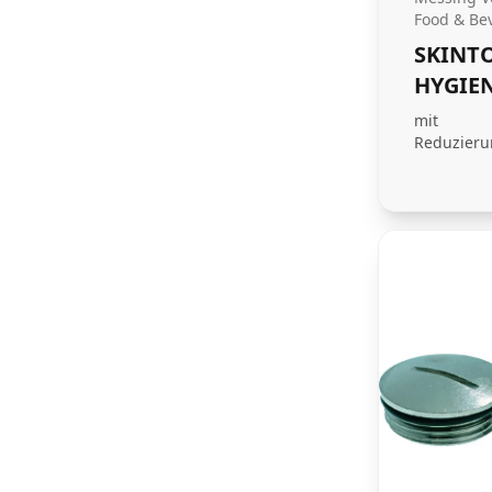
Food & Be
SKINT
HYGIEN
mit
Reduzieru