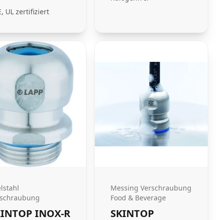
, UL zertifiziert
lstahl
Messing Verschraubung
rschraubung
Food & Beverage
KINTOP INOX-R
SKINTOP