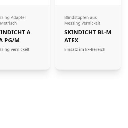
sing Adapter
Blindstopfen aus
Metrisch
Messing vernickelt
KINDICHT A
SKINDICHT BL-M
A PG/M
ATEX
sing vernickelt
Einsatz im Ex-Bereich