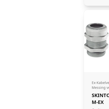
Ex-Kabelv
Messing ve
SKINTO
M-EX