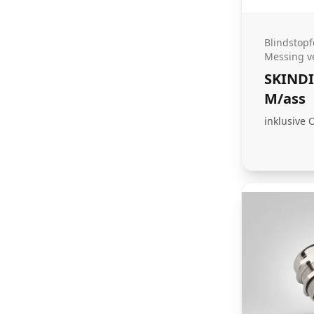
Blindstop
Messing ve
SKINDI
M/ass
inklusive 