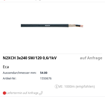
N2XCH 3x240 SM/120 0,6/1kV
auf Anfrage
Eca
Aussendurchmesser mm:
54.00
Artikel-Nr:
1550676
VE: 1000m (empfohlen)
Liefertermin auf Anfrage