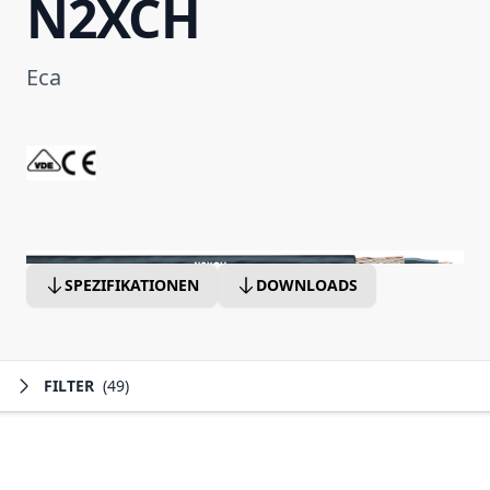
N2XCH
Eca
SPEZIFIKATIONEN
DOWNLOADS
FILTER
(49)