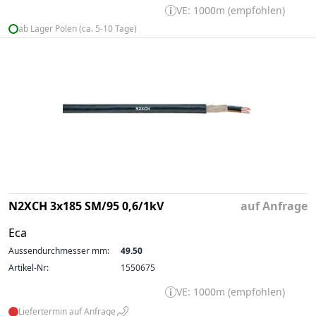
VE: 1000m (empfohlen)
ab Lager Polen (ca. 5-10 Tage)
N2XCH 3x185 SM/95 0,6/1kV
auf Anfrage
Eca
Aussendurchmesser mm:
49.50
Artikel-Nr:
1550675
VE: 1000m (empfohlen)
Liefertermin auf Anfrage