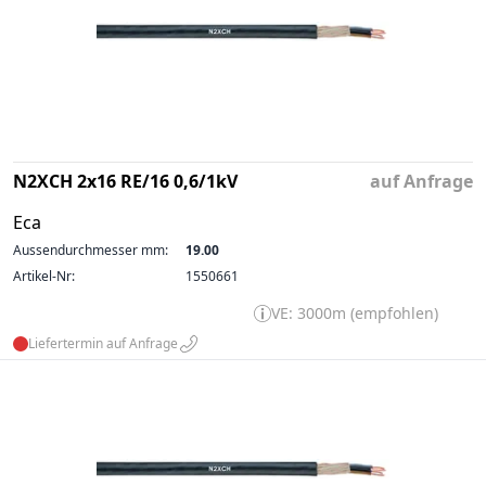
N2XCH 2x16 RE/16 0,6/1kV
auf Anfrage
Eca
Aussendurchmesser mm:
19.00
Artikel-Nr:
1550661
VE: 3000m (empfohlen)
Liefertermin auf Anfrage