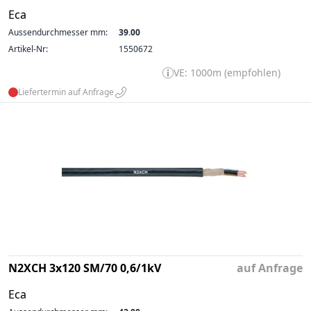
Eca
Aussendurchmesser mm:
39.00
Artikel-Nr:
1550672
VE: 1000m (empfohlen)
Liefertermin auf Anfrage
N2XCH 3x120 SM/70 0,6/1kV
auf Anfrage
Eca