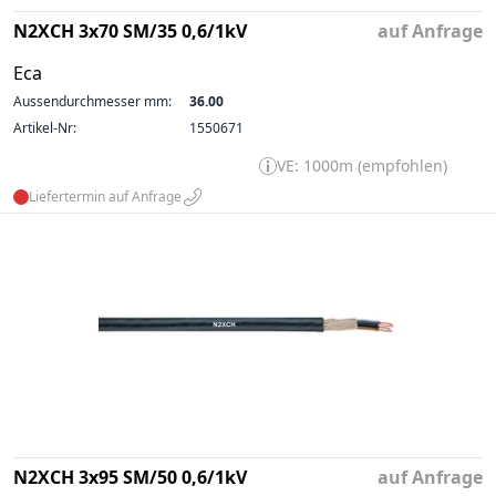
N2XCH 3x70 SM/35 0,6/1kV
auf Anfrage
Eca
Aussendurchmesser mm:
36.00
Artikel-Nr:
1550671
VE: 1000m (empfohlen)
Liefertermin auf Anfrage
N2XCH 3x95 SM/50 0,6/1kV
auf Anfrage