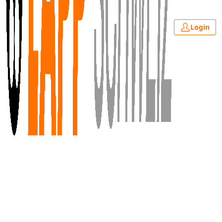
Login