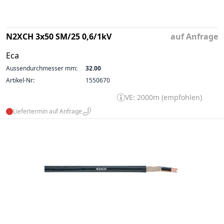
N2XCH 3x50 SM/25 0,6/1kV
auf Anfrage
Eca
Aussendurchmesser mm:
32.00
Artikel-Nr:
1550670
VE: 2000m (empfohlen)
Liefertermin auf Anfrage