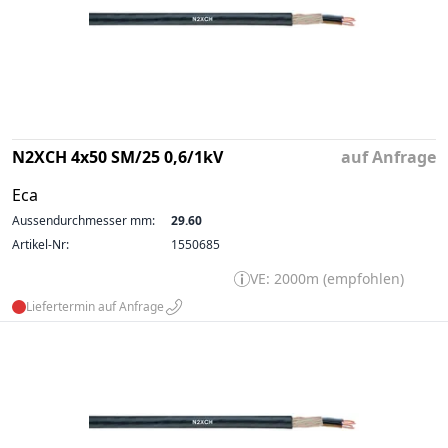
N2XCH 4x50 SM/25 0,6/1kV
auf Anfrage
Eca
Aussendurchmesser mm:
29.60
Artikel-Nr:
1550685
VE: 2000m (empfohlen)
Liefertermin auf Anfrage