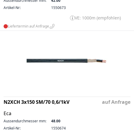
Aussendurchmesser mm:
42.00
Artikel-Nr:
1550673
VE: 1000m (empfohlen)
Liefertermin auf Anfrage
N2XCH 3x150 SM/70 0,6/1kV
auf Anfrage
Eca
Aussendurchmesser mm:
48.00
Artikel-Nr:
1550674