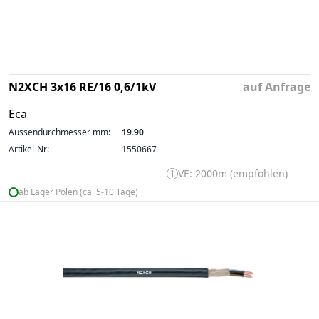
N2XCH 3x16 RE/16 0,6/1kV
auf Anfrage
Eca
Aussendurchmesser mm:
19.90
Artikel-Nr:
1550667
VE: 2000m (empfohlen)
ab Lager Polen (ca. 5-10 Tage)