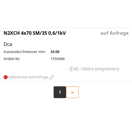
N2XCH 4x70 SM/35 0,6/1kV
auf Anfrage
Dca
Aussendurchmesser mm:
34.00
Artikel-Nr:
1550686
VE: 1000m (empfohlen)
Liefertermin auf Anfrage
1
»