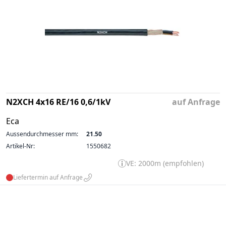
N2XCH 4x16 RE/16 0,6/1kV
auf Anfrage
Eca
Aussendurchmesser mm:
21.50
Artikel-Nr:
1550682
VE: 2000m (empfohlen)
Liefertermin auf Anfrage