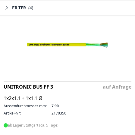
FILTER
(4)
UNITRONIC BUS FF 3
auf Anfrage
1x2x1.1 + 1x1.1 Ø
Aussendurchmesser mm:
7.90
Artikel-Nr:
2170350
ab Lager Stuttgart (ca. 5 Tage)