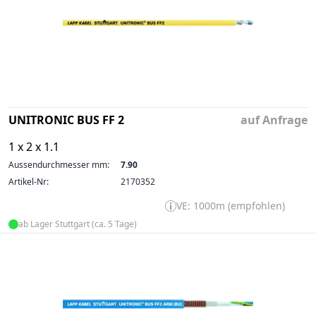
UNITRONIC BUS FF 2
auf Anfrage
1 x 2 x 1.1
Aussendurchmesser mm:
7.90
Artikel-Nr:
2170352
VE: 1000m (empfohlen)
ab Lager Stuttgart (ca. 5 Tage)