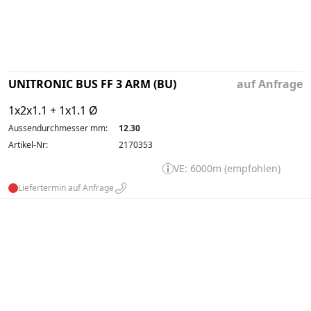
UNITRONIC BUS FF 3 ARM (BU)
auf Anfrage
1x2x1.1 + 1x1.1 Ø
Aussendurchmesser mm:
12.30
Artikel-Nr:
2170353
VE: 6000m (empfohlen)
Liefertermin auf Anfrage