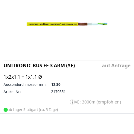
UNITRONIC BUS FF 3 ARM (YE)
auf Anfrage
1x2x1.1 + 1x1.1 Ø
Aussendurchmesser mm:
12.30
Artikel-Nr:
2170351
VE: 3000m (empfohlen)
ab Lager Stuttgart (ca. 5 Tage)