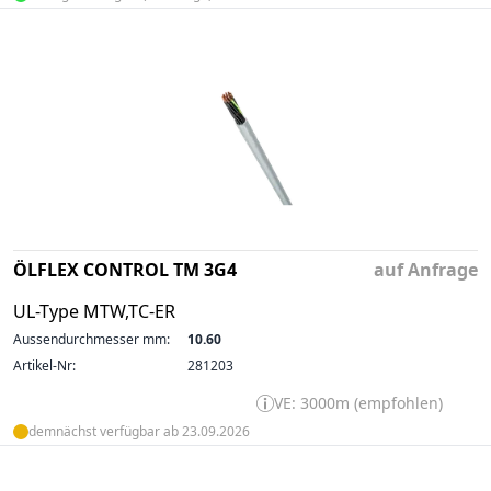
ÖLFLEX CONTROL TM 3G4
auf Anfrage
UL-Type MTW,TC-ER
Aussendurchmesser mm:
10.60
Artikel-Nr:
281203
VE: 3000m (empfohlen)
demnächst verfügbar ab 23.09.2026