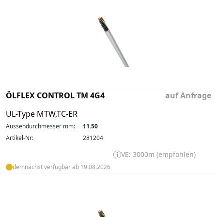
ÖLFLEX CONTROL TM 4G4
auf Anfrage
UL-Type MTW,TC-ER
Aussendurchmesser mm:
11.50
Artikel-Nr:
281204
VE: 3000m (empfohlen)
demnächst verfügbar ab 19.08.2026