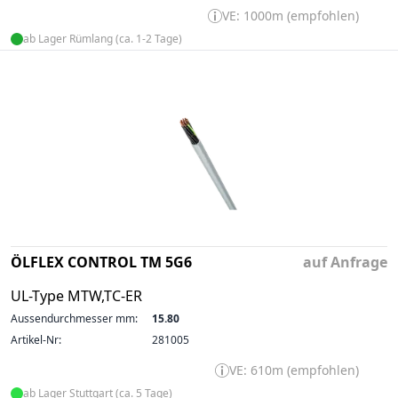
VE: 1000m (empfohlen)
ab Lager Rümlang (ca. 1-2 Tage)
ÖLFLEX CONTROL TM 5G6
auf Anfrage
UL-Type MTW,TC-ER
Aussendurchmesser mm:
15.80
Artikel-Nr:
281005
VE: 610m (empfohlen)
ab Lager Stuttgart (ca. 5 Tage)