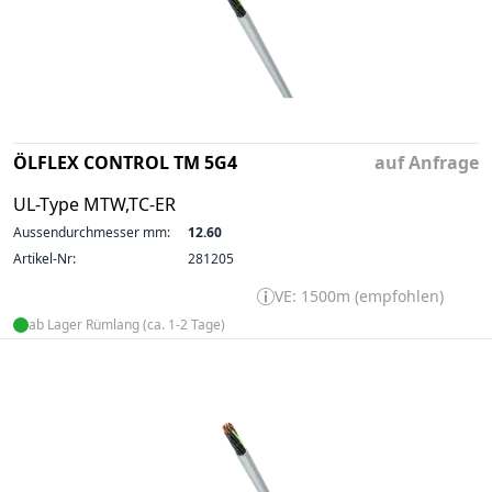
ÖLFLEX CONTROL TM 5G4
auf Anfrage
UL-Type MTW,TC-ER
Aussendurchmesser mm:
12.60
Artikel-Nr:
281205
VE: 1500m (empfohlen)
ab Lager Rümlang (ca. 1-2 Tage)