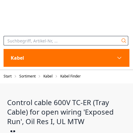
Kabel
Start
Sortiment
Kabel
Kabel Finder
Control cable 600V TC-ER (Tray
Cable) for open wiring 'Exposed
Run', Oil Res I, UL MTW