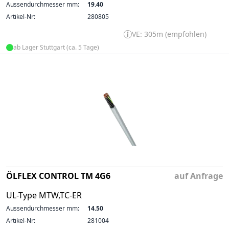
Aussendurchmesser mm:
19.40
Artikel-Nr:
280805
VE: 305m (empfohlen)
ab Lager Stuttgart (ca. 5 Tage)
ÖLFLEX CONTROL TM 4G6
auf Anfrage
UL-Type MTW,TC-ER
Aussendurchmesser mm:
14.50
Artikel-Nr:
281004