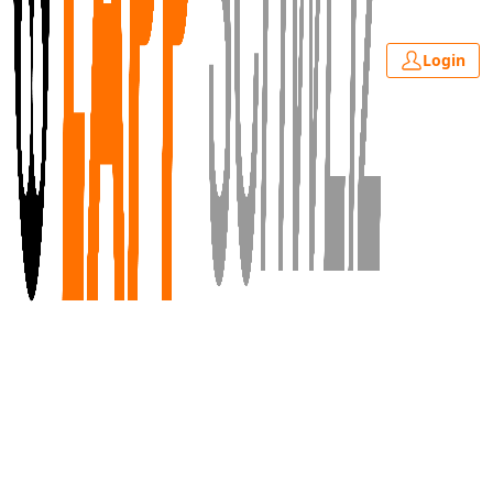
Login