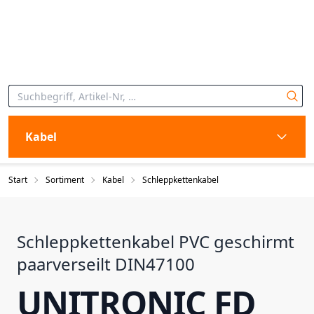
Kabel
Start
Sortiment
Kabel
Schleppkettenkabel
Schleppkettenkabel PVC geschirmt
paarverseilt DIN47100
UNITRONIC FD