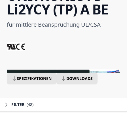
Li2YCY (TP) A BE
für mittlere Beanspruchung UL/CSA
SPEZIFIKATIONEN
DOWNLOADS
FILTER
(48)