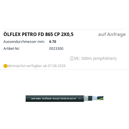
ÖLFLEX PETRO FD 865 CP 2X0,5
auf Anfrage
Aussendurchmesser mm:
6.70
Artikel-Nr:
0023300
VE: 500m (empfohlen)
demnächst verfügbar ab 07.08.2026