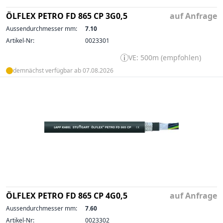
ÖLFLEX PETRO FD 865 CP 3G0,5
auf Anfrage
Aussendurchmesser mm:
7.10
Artikel-Nr:
0023301
VE: 500m (empfohlen)
demnächst verfügbar ab 07.08.2026
ÖLFLEX PETRO FD 865 CP 4G0,5
auf Anfrage
Aussendurchmesser mm:
7.60
Artikel-Nr:
0023302