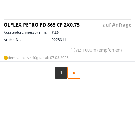
ÖLFLEX PETRO FD 865 CP 2X0,75
auf Anfrage
Aussendurchmesser mm:
7.20
Artikel-Nr:
0023311
VE: 1000m (empfohlen)
demnächst verfügbar ab 07.08.2026
1
»