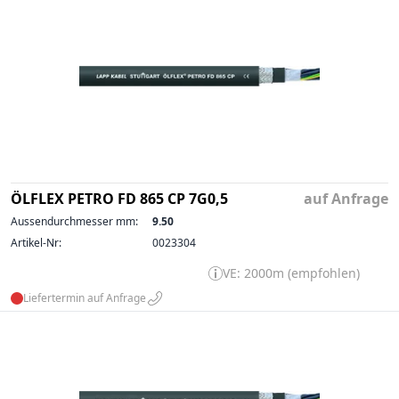
ÖLFLEX PETRO FD 865 CP 7G0,5
auf Anfrage
Aussendurchmesser mm:
9.50
Artikel-Nr:
0023304
VE: 2000m (empfohlen)
Liefertermin auf Anfrage