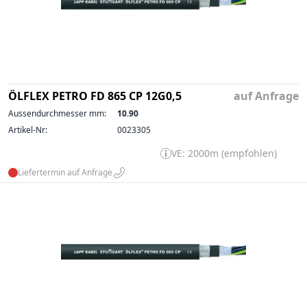
ÖLFLEX PETRO FD 865 CP 12G0,5
auf Anfrage
Aussendurchmesser mm:
10.90
Artikel-Nr:
0023305
VE: 2000m (empfohlen)
Liefertermin auf Anfrage