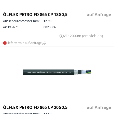
ÖLFLEX PETRO FD 865 CP 18G0,5
auf Anfrage
Aussendurchmesser mm:
12.90
Artikel-Nr:
0023306
VE: 2000m (empfohlen)
Liefertermin auf Anfrage
ÖLFLEX PETRO FD 865 CP 20G0,5
auf Anfrage
Aussendurchmesser mm:
13.50