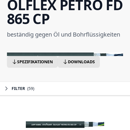
ÖLFLEX PETRO FD
865 CP
beständig gegen Öl und Bohrflüssigkeiten
SPEZIFIKATIONEN
DOWNLOADS
FILTER
(59)