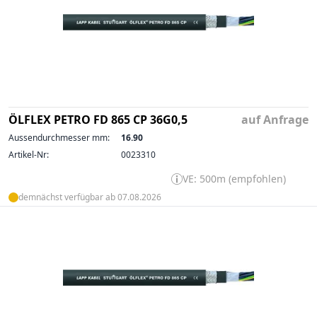
ÖLFLEX PETRO FD 865 CP 36G0,5
auf Anfrage
Aussendurchmesser mm:
16.90
Artikel-Nr:
0023310
VE: 500m (empfohlen)
demnächst verfügbar ab 07.08.2026