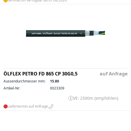
demnächst verfügbar ab 07.08.2026
ÖLFLEX PETRO FD 865 CP 30G0,5
auf Anfrage
Aussendurchmesser mm:
15.80
Artikel-Nr:
0023309
VE: 2500m (empfohlen)
Liefertermin auf Anfrage