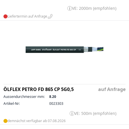
VE: 2000m (empfohlen)
Liefertermin auf Anfrage
ÖLFLEX PETRO FD 865 CP 5G0,5
auf Anfrage
Aussendurchmesser mm:
8.20
Artikel-Nr:
0023303
VE: 500m (empfohlen)
demnächst verfügbar ab 07.08.2026