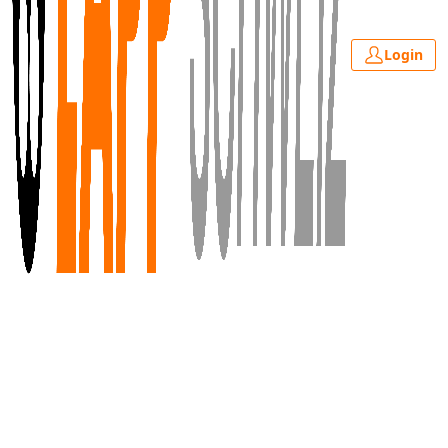
Login