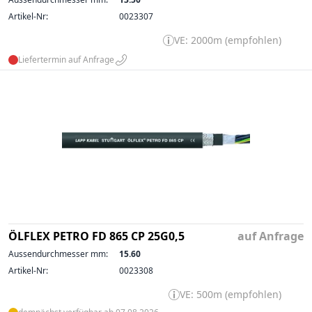
Artikel-Nr:
0023307
VE: 2000m (empfohlen)
Liefertermin auf Anfrage
ÖLFLEX PETRO FD 865 CP 25G0,5
auf Anfrage
Aussendurchmesser mm:
15.60
Artikel-Nr:
0023308
VE: 500m (empfohlen)