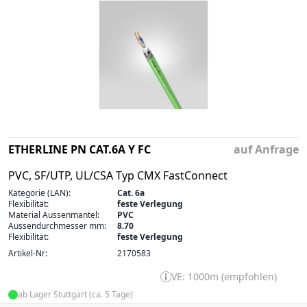
ETHERLINE PN CAT.6A Y FC
auf Anfrage
PVC, SF/UTP, UL/CSA Typ CMX FastConnect
Kategorie (LAN):
Cat. 6a
Flexibilität:
feste Verlegung
Material Aussenmantel:
PVC
Aussendurchmesser mm:
8.70
Flexibilität:
feste Verlegung
Artikel-Nr:
2170583
VE: 1000m (empfohlen)
ab Lager Stuttgart (ca. 5 Tage)