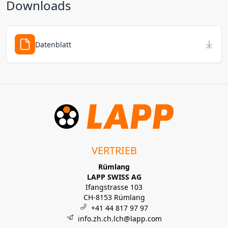
Downloads
Datenblatt
VERTRIEB
Rümlang
LAPP SWISS AG
Ifangstrasse 103
CH-8153 Rümlang
+41 44 817 97 97
info.zh.ch.lch@lapp.com