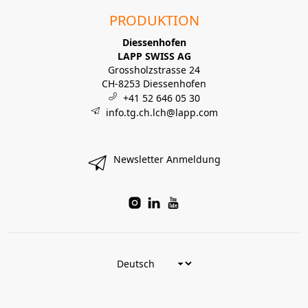
PRODUKTION
Diessenhofen
LAPP SWISS AG
Grossholzstrasse 24
CH-8253 Diessenhofen
+41 52 646 05 30
info.tg.ch.lch@lapp.com
Newsletter Anmeldung