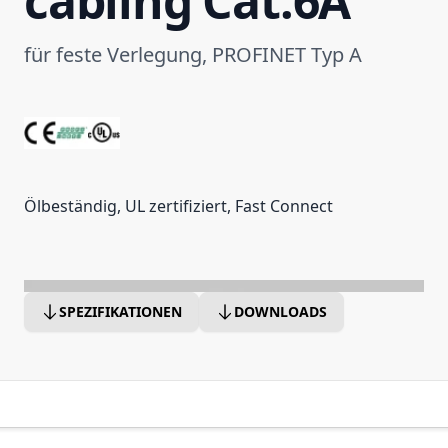
cabling Cat.6A
für feste Verlegung, PROFINET Typ A
Ölbeständig, UL zertifiziert, Fast Connect
SPEZIFIKATIONEN
DOWNLOADS