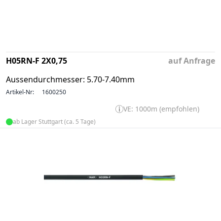
H05RN-F 2X0,75
auf Anfrage
Aussendurchmesser: 5.70-7.40mm
Artikel-Nr:
1600250
VE: 1000m (empfohlen)
ab Lager Stuttgart (ca. 5 Tage)