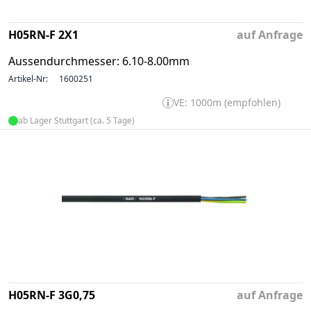
H05RN-F 2X1
auf Anfrage
Aussendurchmesser: 6.10-8.00mm
Artikel-Nr:
1600251
VE: 1000m (empfohlen)
ab Lager Stuttgart (ca. 5 Tage)
H05RN-F 3G0,75
auf Anfrage