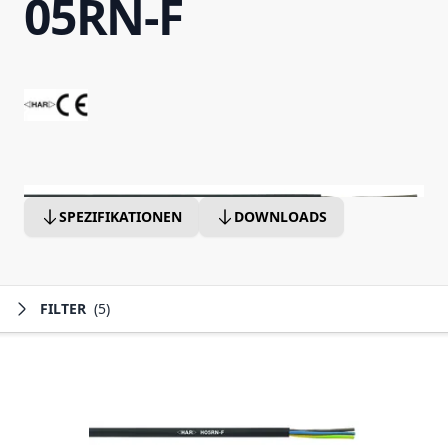
05RN-F
SPEZIFIKATIONEN
DOWNLOADS
FILTER
(5)