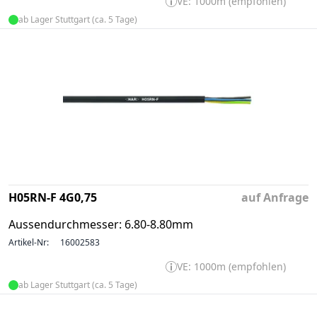
VE: 1000m (empfohlen)
ab Lager Stuttgart (ca. 5 Tage)
H05RN-F 4G0,75
auf Anfrage
Aussendurchmesser: 6.80-8.80mm
Artikel-Nr:
16002583
VE: 1000m (empfohlen)
ab Lager Stuttgart (ca. 5 Tage)