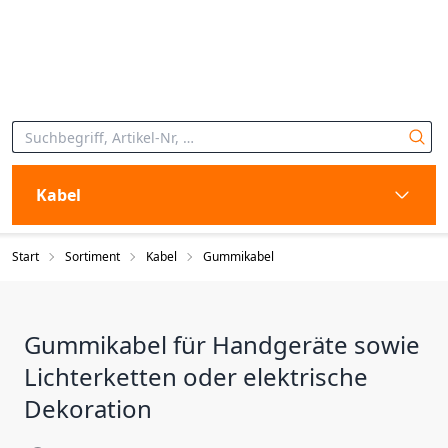
Kabel
Start
Sortiment
Kabel
Gummikabel
Gummikabel für Handgeräte sowie
Lichterketten oder elektrische
Dekoration