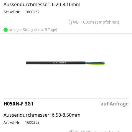
Aussendurchmesser: 6.20-8.10mm
Artikel-Nr:
1600252
VE: 1000m (empfohlen)
ab Lager Stuttgart (ca. 5 Tage)
H05RN-F 3G1
auf Anfrage
Aussendurchmesser: 6.50-8.50mm
Artikel-Nr:
1600253