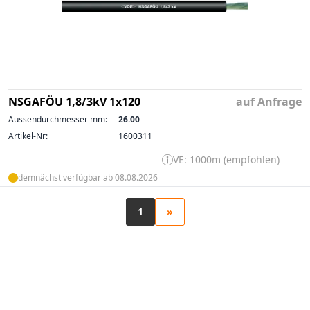
NSGAFÖU 1,8/3kV 1x120
auf Anfrage
Aussendurchmesser mm:
26.00
Artikel-Nr:
1600311
VE: 1000m (empfohlen)
demnächst verfügbar ab 08.08.2026
1
»