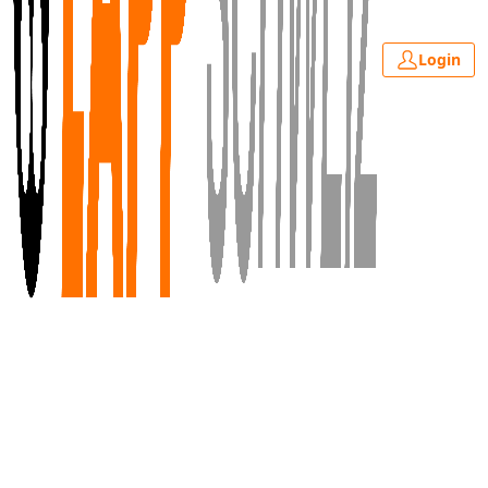
Login