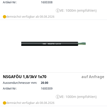
Artikel-Nr:
1600308
VE: 1000m (empfohlen)
demnächst verfügbar ab 08.08.2026
NSGAFÖU 1,8/3kV 1x70
auf Anfrage
Aussendurchmesser mm:
20.00
Artikel-Nr:
1600309
VE: 1000m (empfohlen)
demnächst verfügbar ab 08.08.2026