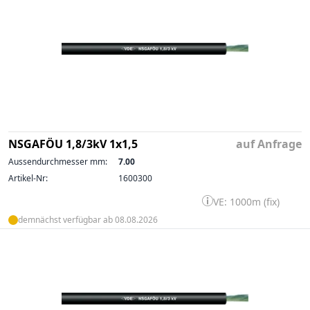
NSGAFÖU 1,8/3kV 1x1,5
auf Anfrage
Aussendurchmesser mm:
7.00
Artikel-Nr:
1600300
VE: 1000m (fix)
demnächst verfügbar ab 08.08.2026