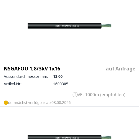
NSGAFÖU 1,8/3kV 1x16
auf Anfrage
Aussendurchmesser mm:
13.00
Artikel-Nr:
1600305
VE: 1000m (empfohlen)
demnächst verfügbar ab 08.08.2026