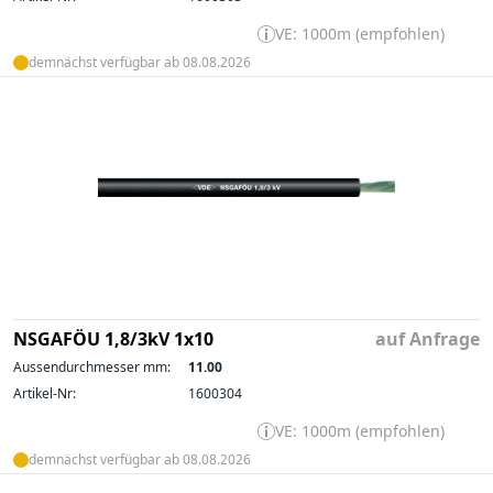
VE: 1000m (empfohlen)
demnächst verfügbar ab 08.08.2026
NSGAFÖU 1,8/3kV 1x10
auf Anfrage
Aussendurchmesser mm:
11.00
Artikel-Nr:
1600304
VE: 1000m (empfohlen)
demnächst verfügbar ab 08.08.2026