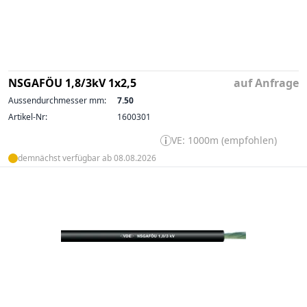
NSGAFÖU 1,8/3kV 1x2,5
auf Anfrage
Aussendurchmesser mm:
7.50
Artikel-Nr:
1600301
VE: 1000m (empfohlen)
demnächst verfügbar ab 08.08.2026