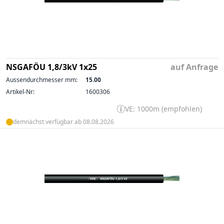
NSGAFÖU 1,8/3kV 1x25
auf Anfrage
Aussendurchmesser mm:
15.00
Artikel-Nr:
1600306
VE: 1000m (empfohlen)
demnächst verfügbar ab 08.08.2026