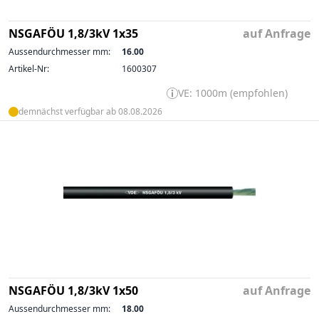
NSGAFÖU 1,8/3kV 1x35
auf Anfrage
Aussendurchmesser mm:
16.00
Artikel-Nr:
1600307
VE: 1000m (empfohlen)
demnächst verfügbar ab 08.08.2026
NSGAFÖU 1,8/3kV 1x50
auf Anfrage
Aussendurchmesser mm:
18.00