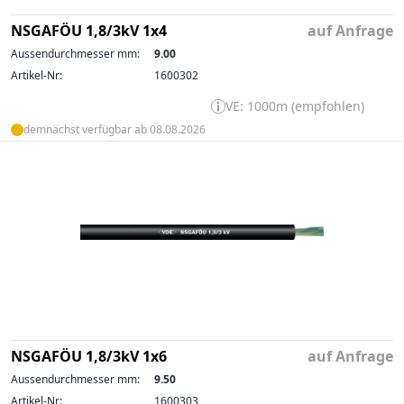
NSGAFÖU 1,8/3kV 1x4
auf Anfrage
Aussendurchmesser mm:
9.00
Artikel-Nr:
1600302
VE: 1000m (empfohlen)
demnächst verfügbar ab 08.08.2026
NSGAFÖU 1,8/3kV 1x6
auf Anfrage
Aussendurchmesser mm:
9.50
Artikel-Nr:
1600303