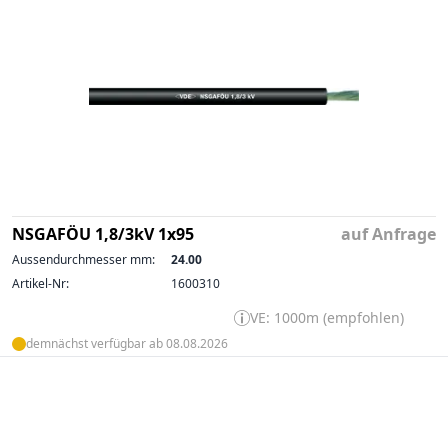
NSGAFÖU 1,8/3kV 1x95
auf Anfrage
Aussendurchmesser mm:
24.00
Artikel-Nr:
1600310
VE: 1000m (empfohlen)
demnächst verfügbar ab 08.08.2026