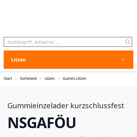
Litzen
Start
Sortiment
Litzen
Gummi Litzen
Gummieinzelader kurzschlussfest
NSGAFÖU