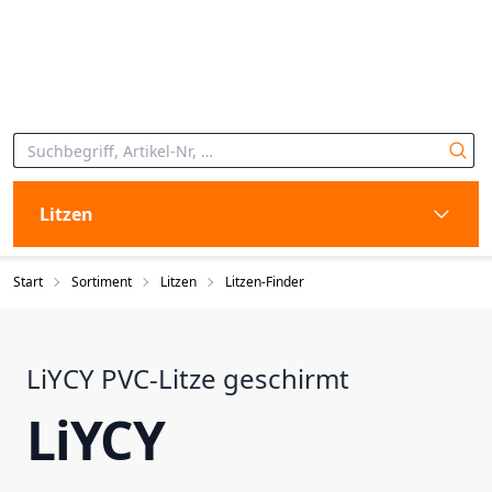
Litzen
Start
Sortiment
Litzen
Litzen-Finder
LiYCY PVC-Litze geschirmt
LiYCY