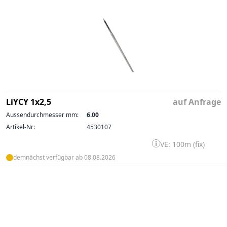
LiYCY 1x2,5
auf Anfrage
Aussendurchmesser mm:
6.00
Artikel-Nr:
4530107
VE: 100m (fix)
demnächst verfügbar ab 08.08.2026