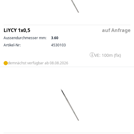
LiYCY 1x0,5
auf Anfrage
Aussendurchmesser mm:
3.60
Artikel-Nr:
4530103
VE: 100m (fix)
demnächst verfügbar ab 08.08.2026