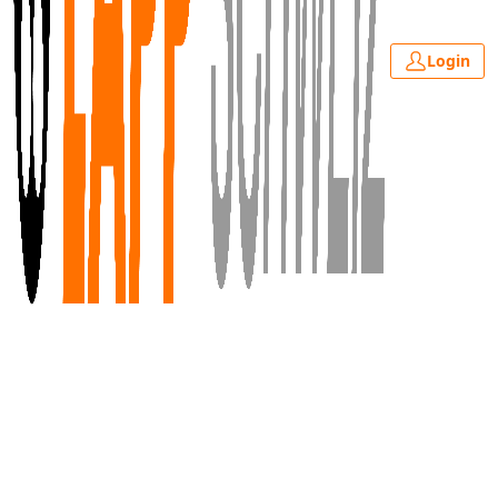
Login