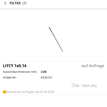
FILTER
(7)
LiYCY 1x0,14
auf Anfrage
Aussendurchmesser mm:
2.80
Artikel-Nr:
4530101
VE: 100m (fix)
demnächst verfügbar ab 26.08.2026