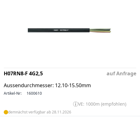
H07RN8-F 4G2,5
auf Anfrage
Aussendurchmesser: 12.10-15.50mm
Artikel-Nr:
1600610
VE: 1000m (empfohlen)
demnächst verfügbar ab 28.11.2026