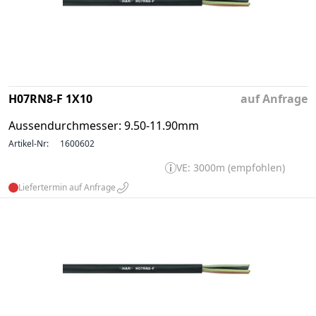
H07RN8-F 1X10
auf Anfrage
Aussendurchmesser: 9.50-11.90mm
Artikel-Nr:
1600602
VE: 3000m (empfohlen)
Liefertermin auf Anfrage