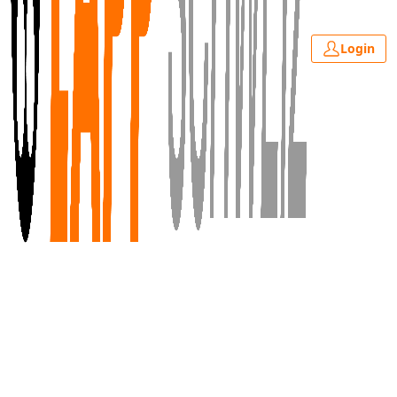
Login