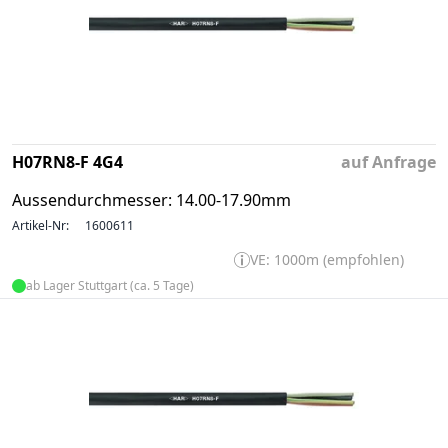
H07RN8-F 4G4
auf Anfrage
Aussendurchmesser: 14.00-17.90mm
Artikel-Nr:
1600611
VE: 1000m (empfohlen)
ab Lager Stuttgart (ca. 5 Tage)