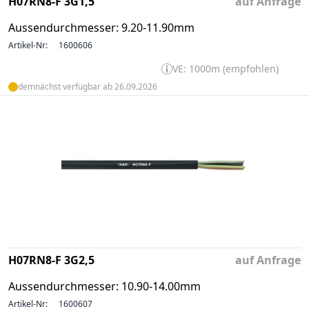
H07RN8-F 3G1,5
auf Anfrage
Aussendurchmesser: 9.20-11.90mm
Artikel-Nr:
1600606
VE: 1000m (empfohlen)
demnächst verfügbar ab 26.09.2026
H07RN8-F 3G2,5
auf Anfrage
Aussendurchmesser: 10.90-14.00mm
Artikel-Nr:
1600607