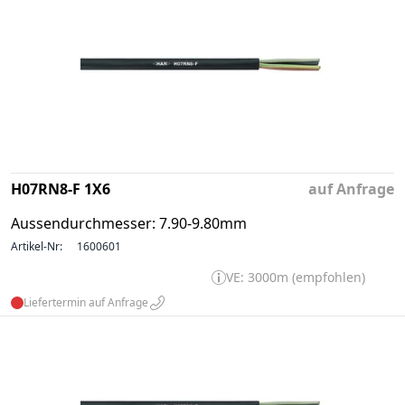
H07RN8-F 1X6
auf Anfrage
Aussendurchmesser: 7.90-9.80mm
Artikel-Nr:
1600601
VE: 3000m (empfohlen)
Liefertermin auf Anfrage