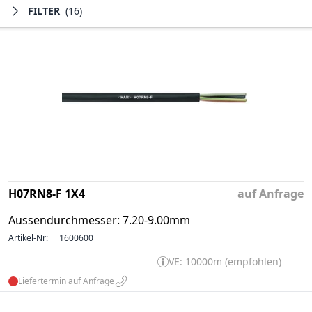
FILTER
(16)
H07RN8-F 1X4
auf Anfrage
Aussendurchmesser: 7.20-9.00mm
Artikel-Nr:
1600600
VE: 10000m (empfohlen)
Liefertermin auf Anfrage