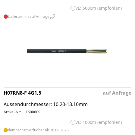
VE: 5000m (empfohlen)
Liefertermin auf Anfrage
H07RN8-F 4G1,5
auf Anfrage
Aussendurchmesser: 10.20-13.10mm
Artikel-Nr:
1600609
VE: 1000m (empfohlen)
demnächst verfügbar ab 26.09.2026