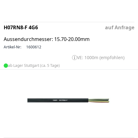
H07RN8-F 4G6
auf Anfrage
Aussendurchmesser: 15.70-20.00mm
Artikel-Nr:
1600612
VE: 1000m (empfohlen)
ab Lager Stuttgart (ca. 5 Tage)