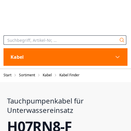
Kabel
Start
Sortiment
Kabel
Kabel Finder
Tauchpumpenkabel für
Unterwassereinsatz
H07RN8-F