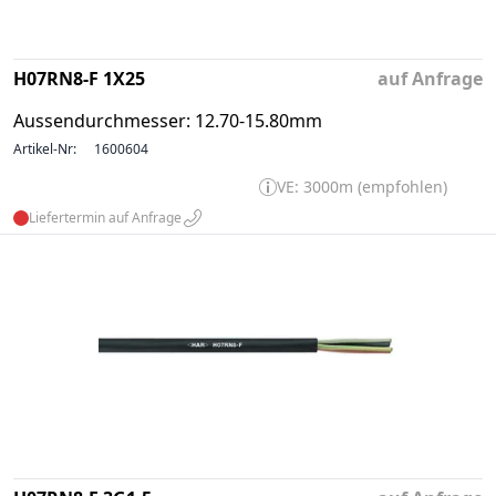
H07RN8-F 1X25
auf Anfrage
Aussendurchmesser: 12.70-15.80mm
Artikel-Nr:
1600604
VE: 3000m (empfohlen)
Liefertermin auf Anfrage