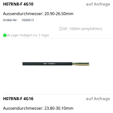
H07RN8-F 4G10
auf Anfrage
Aussendurchmesser: 20.90-26.50mm
Artikel-Nr:
1600613
VE: 1000m (empfohlen)
ab Lager Stuttgart (ca. 5 Tage)
H07RN8-F 4G16
auf Anfrage
Aussendurchmesser: 23.80-30.10mm