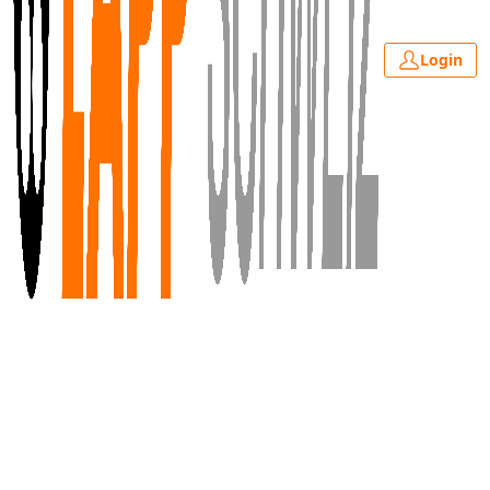
Login