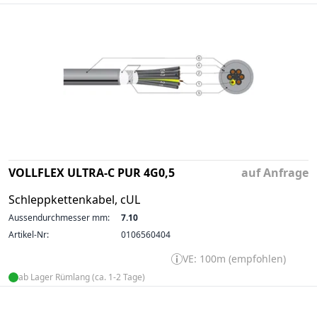
VOLLFLEX ULTRA-C PUR 4G0,5
auf Anfrage
Schleppkettenkabel, cUL
Aussendurchmesser mm:
7.10
Artikel-Nr:
0106560404
VE: 100m (empfohlen)
ab Lager Rümlang (ca. 1-2 Tage)