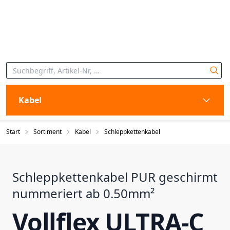
Kabel
Start
Sortiment
Kabel
Schleppkettenkabel
Schleppkettenkabel PUR geschirmt
nummeriert ab 0.50mm²
Vollflex ULTRA-C