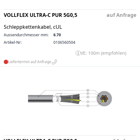
VOLLFLEX ULTRA-C PUR 5G0,5
auf Anfrage
Schleppkettenkabel, cUL
Aussendurchmesser mm:
6.70
Artikel-Nr:
0106560504
VE: 100m (empfohlen)
Liefertermin auf Anfrage