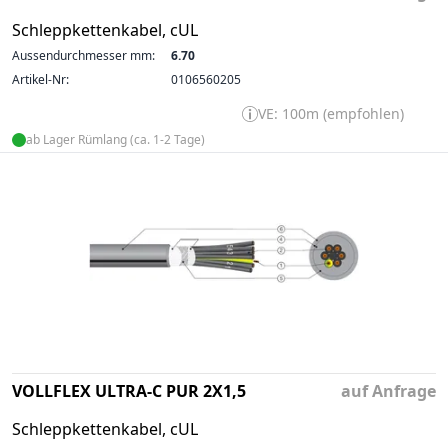
Schleppkettenkabel, cUL
Aussendurchmesser mm:
6.70
Artikel-Nr:
0106560205
VE: 100m (empfohlen)
ab Lager Rümlang (ca. 1-2 Tage)
VOLLFLEX ULTRA-C PUR 2X1,5
auf Anfrage
Schleppkettenkabel, cUL