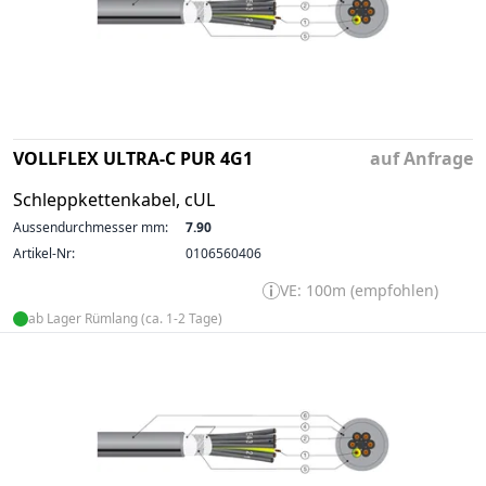
VOLLFLEX ULTRA-C PUR 4G1
auf Anfrage
Schleppkettenkabel, cUL
Aussendurchmesser mm:
7.90
Artikel-Nr:
0106560406
VE: 100m (empfohlen)
ab Lager Rümlang (ca. 1-2 Tage)