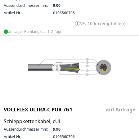
Aussendurchmesser mm:
9.00
Artikel-Nr:
0106560705
VE: 100m (empfohlen)
ab Lager Rümlang (ca. 1-2 Tage)
VOLLFLEX ULTRA-C PUR 7G1
auf Anfrage
Schleppkettenkabel, cUL
Aussendurchmesser mm:
9.90
Artikel-Nr:
0106560706