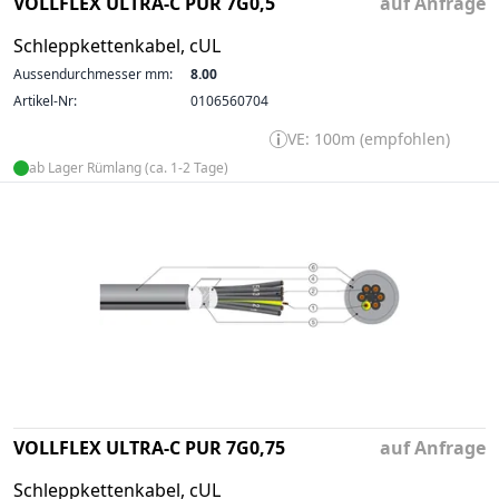
VOLLFLEX ULTRA-C PUR 7G0,5
auf Anfrage
Schleppkettenkabel, cUL
Aussendurchmesser mm:
8.00
Artikel-Nr:
0106560704
VE: 100m (empfohlen)
ab Lager Rümlang (ca. 1-2 Tage)
VOLLFLEX ULTRA-C PUR 7G0,75
auf Anfrage
Schleppkettenkabel, cUL