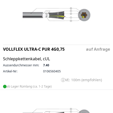
VOLLFLEX ULTRA-C PUR 4G0,75
auf Anfrage
Schleppkettenkabel, cUL
Aussendurchmesser mm:
7.40
Artikel-Nr:
0106560405
VE: 100m (empfohlen)
ab Lager Rümlang (ca. 1-2 Tage)