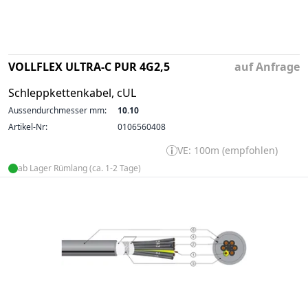
VOLLFLEX ULTRA-C PUR 4G2,5
auf Anfrage
Schleppkettenkabel, cUL
Aussendurchmesser mm:
10.10
Artikel-Nr:
0106560408
VE: 100m (empfohlen)
ab Lager Rümlang (ca. 1-2 Tage)