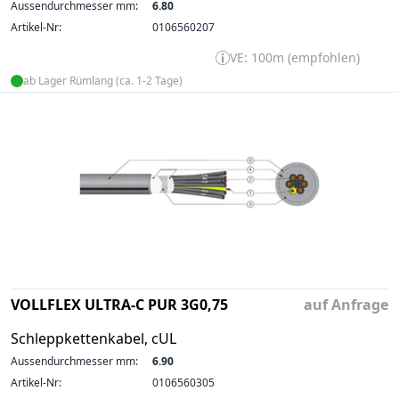
Aussendurchmesser mm:
6.80
Artikel-Nr:
0106560207
VE: 100m (empfohlen)
ab Lager Rümlang (ca. 1-2 Tage)
VOLLFLEX ULTRA-C PUR 3G0,75
auf Anfrage
Schleppkettenkabel, cUL
Aussendurchmesser mm:
6.90
Artikel-Nr:
0106560305