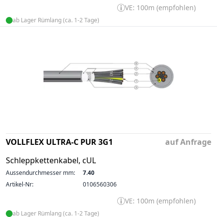
VE: 100m (empfohlen)
ab Lager Rümlang (ca. 1-2 Tage)
VOLLFLEX ULTRA-C PUR 3G1
auf Anfrage
Schleppkettenkabel, cUL
Aussendurchmesser mm:
7.40
Artikel-Nr:
0106560306
VE: 100m (empfohlen)
ab Lager Rümlang (ca. 1-2 Tage)