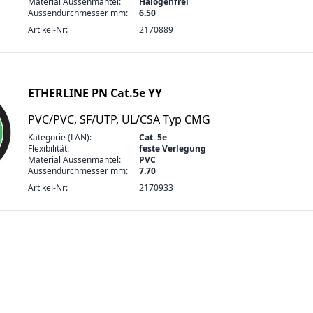
Material Aussenmantel:
Halogenfrei
Aussendurchmesser mm:
6.50
Artikel-Nr:
2170889
ETHERLINE PN Cat.5e YY
PVC/PVC, SF/UTP, UL/CSA Typ CMG
Kategorie (LAN):
Cat. 5e
Flexibilität:
feste Verlegung
Material Aussenmantel:
PVC
Aussendurchmesser mm:
7.70
Artikel-Nr:
2170933