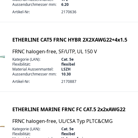
Aussendurchmesser mm:
6.20
Artikel-Nr:
2170636
ETHERLINE CAT5 FRNC HYBR 2X2XAWG22+4x1.5
FRNC halogen-free, SF/UTP, UL 150 V
Kategorie (LAN):
Cat. 5e
Flexibilität:
flexibel
Material Aussenmantel:
LSZH
Aussendurchmesser mm:
10.30
Artikel-Nr:
2170887
ETHERLINE MARINE FRNC FC CAT.5 2x2xAWG22
FRNC halogen-free, UL/CSA Typ PLTC&CMG
Kategorie (LAN):
Cat. 5e
Flexibilität:
flexibel