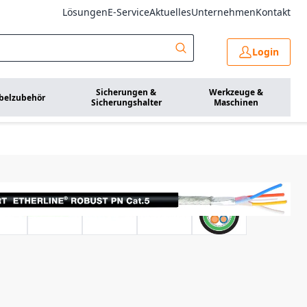
Lösungen
E-Service
Aktuelles
Unternehmen
Kontakt
Login
Sicherungen &
Werkzeuge &
belzubehör
Sicherungshalter
Maschinen