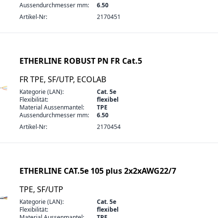
Aussendurchmesser mm:
6.50
Artikel-Nr:
2170451
ETHERLINE ROBUST PN FR Cat.5
FR TPE, SF/UTP, ECOLAB
Kategorie (LAN):
Cat. 5e
Flexibilität:
flexibel
Material Aussenmantel:
TPE
Aussendurchmesser mm:
6.50
Artikel-Nr:
2170454
ETHERLINE CAT.5e 105 plus 2x2xAWG22/7
TPE, SF/UTP
Kategorie (LAN):
Cat. 5e
Flexibilität:
flexibel
Material Aussenmantel:
TPE