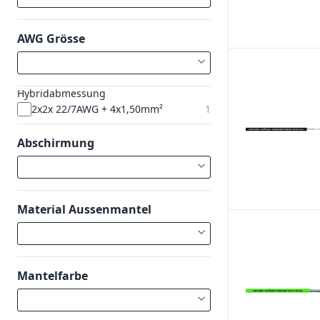
AWG Grösse
Hybridabmessung
2x2x 22/7AWG + 4x1,50mm²
1
Abschirmung
Material Aussenmantel
Mantelfarbe