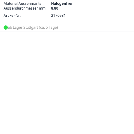
Material Aussenmantel:
Halogenfrei
Aussendurchmesser mm:
8.80
Artikel-Nr:
2170931
ab Lager Stuttgart (ca. 5 Tage)