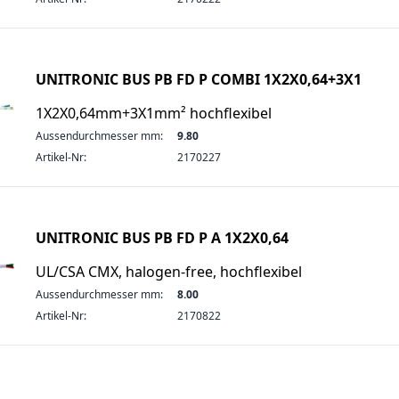
UNITRONIC BUS PB FD P COMBI 1X2X0,64+3X1
1X2X0,64mm+3X1mm² hochflexibel
Aussendurchmesser mm:
9.80
Artikel-Nr:
2170227
UNITRONIC BUS PB FD P A 1X2X0,64
UL/CSA CMX, halogen-free, hochflexibel
Aussendurchmesser mm:
8.00
Artikel-Nr:
2170822