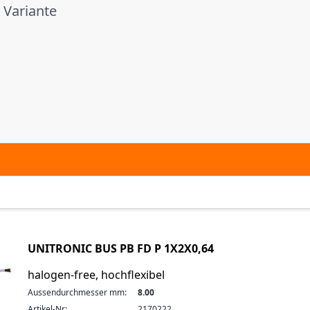
e Variante
UNITRONIC BUS PB FD P 1X2X0,64
halogen-free, hochflexibel
Aussendurchmesser mm:
8.00
Artikel-Nr:
2170222