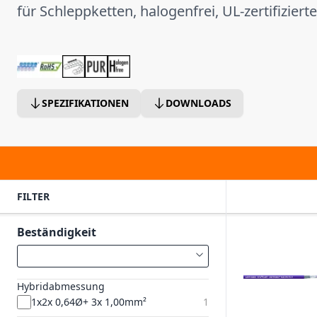
für Schleppketten, halogenfrei, UL-zertifiziert
SPEZIFIKATIONEN
DOWNLOADS
FILTER
Beständigkeit
Hybridabmessung
1x2x 0,64Ø+ 3x 1,00mm²
1