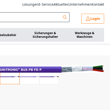
Lösungen
E-Service
Aktuelles
Unternehmen
Kontakt
Login
Sicherungen &
Werkzeuge &
belzubehör
Sicherungshalter
Maschinen