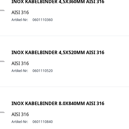
INOX KABELBINDER 4,5X360MM AISI 316
AISI 316
Artikel-Nr:
0601110360
INOX KABELBINDER 4,5X520MM AISI 316
AISI 316
Artikel-Nr:
0601110520
INOX KABELBINDER 8.0X840MM AISI 316
AISI 316
Artikel-Nr:
0601110840