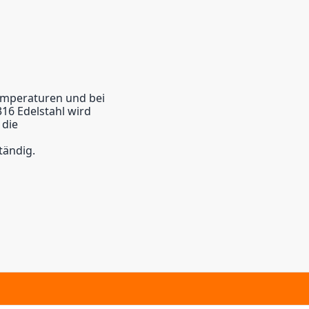
emperaturen und bei
16 Edelstahl wird
 die
tändig.