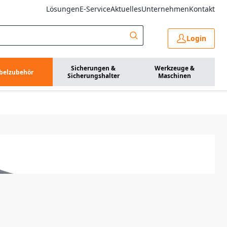
Lösungen
E-Service
Aktuelles
Unternehmen
Kontakt
Login
Sicherungen &
Werkzeuge &
belzubehör
Sicherungshalter
Maschinen