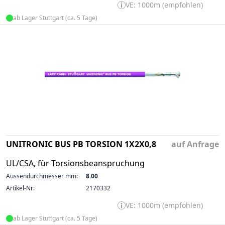
VE: 1000m (empfohlen)
ab Lager Stuttgart (ca. 5 Tage)
UNITRONIC BUS PB TORSION 1X2X0,8
auf Anfrage
UL/CSA, für Torsionsbeanspruchung
Aussendurchmesser mm:
8.00
Artikel-Nr:
2170332
VE: 1000m (empfohlen)
ab Lager Stuttgart (ca. 5 Tage)