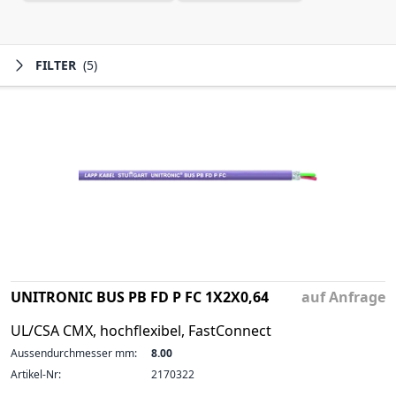
FILTER
(5)
UNITRONIC BUS PB FD P FC 1X2X0,64
auf Anfrage
UL/CSA CMX, hochflexibel, FastConnect
Aussendurchmesser mm:
8.00
Artikel-Nr:
2170322