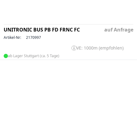
UNITRONIC BUS PB FD FRNC FC
auf Anfrage
Artikel-Nr:
2170997
VE: 1000m (empfohlen)
ab Lager Stuttgart (ca. 5 Tage)