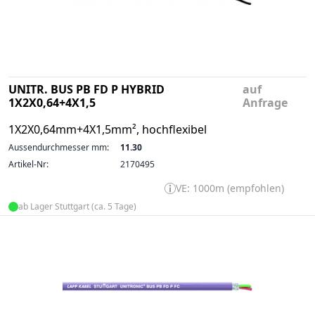
UNITR. BUS PB FD P HYBRID
auf
1X2X0,64+4X1,5
Anfrage
1X2X0,64mm+4X1,5mm², hochflexibel
Aussendurchmesser mm:
11.30
Artikel-Nr:
2170495
VE: 1000m (empfohlen)
ab Lager Stuttgart (ca. 5 Tage)