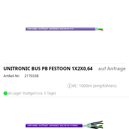
UNITRONIC BUS PB FESTOON 1X2X0,64
auf Anfrage
Artikel-Nr:
2170338
VE: 1000m (empfohlen)
ab Lager Stuttgart (ca. 5 Tage)