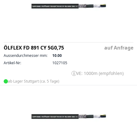
ÖLFLEX FD 891 CY 5G0,75
auf Anfrage
Aussendurchmesser mm:
10.00
Artikel-Nr:
1027105
VE: 1000m (empfohlen)
ab Lager Stuttgart (ca. 5 Tage)