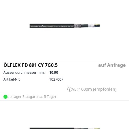
ÖLFLEX FD 891 CY 7G0,5
auf Anfrage
Aussendurchmesser mm:
10.90
Artikel-Nr:
1027007
VE: 1000m (empfohlen)
ab Lager Stuttgart (ca. 5 Tage)