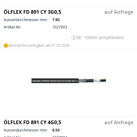
ÖLFLEX FD 891 CY 3G0,5
auf Anfrage
Aussendurchmesser mm:
7.90
Artikel-Nr:
1027003
VE: 1000m (empfohlen)
demnächst verfügbar ab 07.10.2026
ÖLFLEX FD 891 CY 4G0,5
auf Anfrage
Aussendurchmesser mm:
8.50