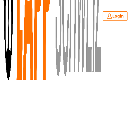
Login