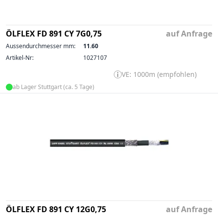
ÖLFLEX FD 891 CY 7G0,75
auf Anfrage
Aussendurchmesser mm:
11.60
Artikel-Nr:
1027107
VE: 1000m (empfohlen)
ab Lager Stuttgart (ca. 5 Tage)
ÖLFLEX FD 891 CY 12G0,75
auf Anfrage