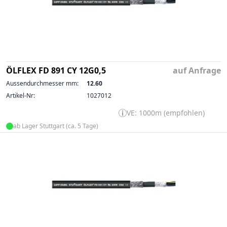
ÖLFLEX FD 891 CY 12G0,5
auf Anfrage
Aussendurchmesser mm:
12.60
Artikel-Nr:
1027012
VE: 1000m (empfohlen)
ab Lager Stuttgart (ca. 5 Tage)