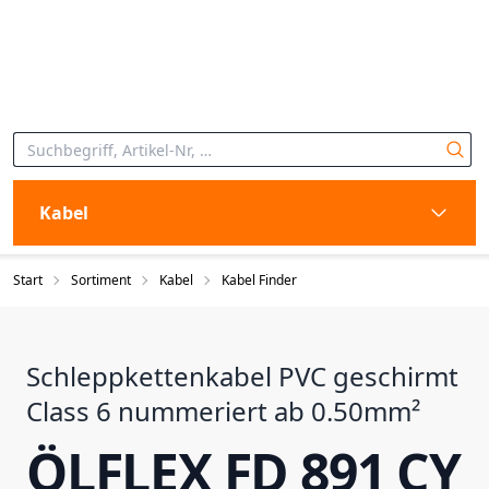
Kabel
Start
Sortiment
Kabel
Kabel Finder
Schleppkettenkabel PVC geschirmt
Class 6 nummeriert ab 0.50mm²
ÖLFLEX FD 891 CY