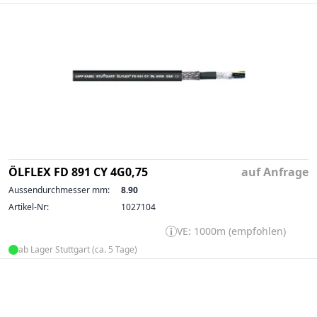
ÖLFLEX FD 891 CY 4G0,75
auf Anfrage
Aussendurchmesser mm:
8.90
Artikel-Nr:
1027104
VE: 1000m (empfohlen)
ab Lager Stuttgart (ca. 5 Tage)