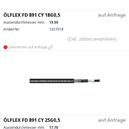
ÖLFLEX FD 891 CY 18G0,5
auf Anfrage
Aussendurchmesser mm:
15.50
Artikel-Nr:
1027018
VE: 2000m (empfohlen)
Liefertermin auf Anfrage
ÖLFLEX FD 891 CY 25G0,5
auf Anfrage
Aussendurchmesser mm:
17.70