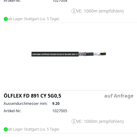
Artikel-Nr:
1027004
VE: 1000m (empfohlen)
ab Lager Stuttgart (ca. 5 Tage)
ÖLFLEX FD 891 CY 5G0,5
auf Anfrage
Aussendurchmesser mm:
9.20
Artikel-Nr:
1027005
VE: 1000m (empfohlen)
ab Lager Stuttgart (ca. 5 Tage)