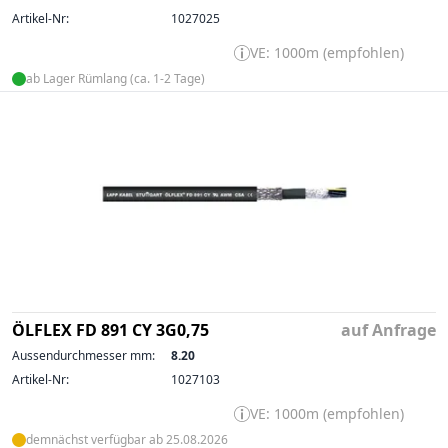
Artikel-Nr:
1027025
VE: 1000m (empfohlen)
ab Lager Rümlang (ca. 1-2 Tage)
ÖLFLEX FD 891 CY 3G0,75
auf Anfrage
Aussendurchmesser mm:
8.20
Artikel-Nr:
1027103
VE: 1000m (empfohlen)
demnächst verfügbar ab 25.08.2026