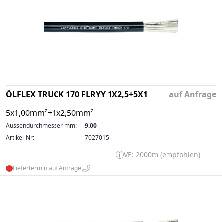
ÖLFLEX TRUCK 170 FLRYY 1X2,5+5X1
auf Anfrage
5x1,00mm²+1x2,50mm²
Aussendurchmesser mm:
9.00
Artikel-Nr:
7027015
VE: 2000m (empfohlen)
Liefertermin auf Anfrage