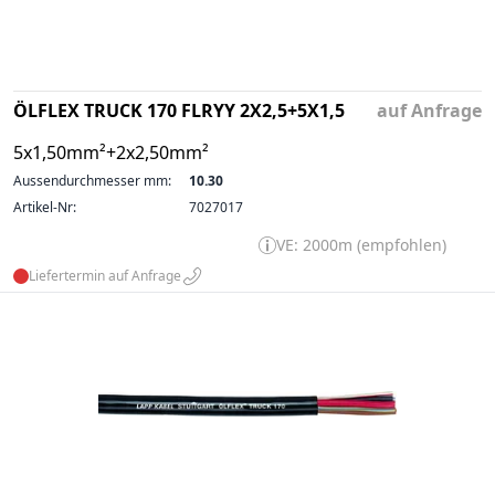
ÖLFLEX TRUCK 170 FLRYY 2X2,5+5X1,5
auf Anfrage
5x1,50mm²+2x2,50mm²
Aussendurchmesser mm:
10.30
Artikel-Nr:
7027017
VE: 2000m (empfohlen)
Liefertermin auf Anfrage