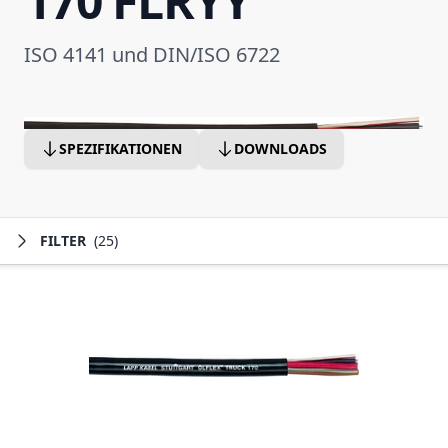
170 FLRYY
ISO 4141 und DIN/ISO 6722
SPEZIFIKATIONEN
DOWNLOADS
FILTER
(25)