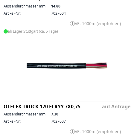
Aussendurchmesser mm:
14.80
Artikel-Nr:
7027004
VE: 1000m (empfohlen)
ab Lager Stuttgart (ca. 5 Tage)
ÖLFLEX TRUCK 170 FLRYY 7X0,75
auf Anfrage
Aussendurchmesser mm:
7.30
Artikel-Nr:
7027007
VE: 1000m (empfohlen)