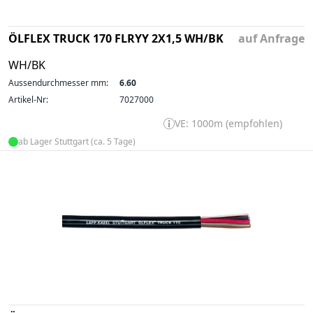
ÖLFLEX TRUCK 170 FLRYY 2X1,5 WH/BK
auf Anfrage
WH/BK
Aussendurchmesser mm:
6.60
Artikel-Nr:
7027000
VE: 1000m (empfohlen)
ab Lager Stuttgart (ca. 5 Tage)