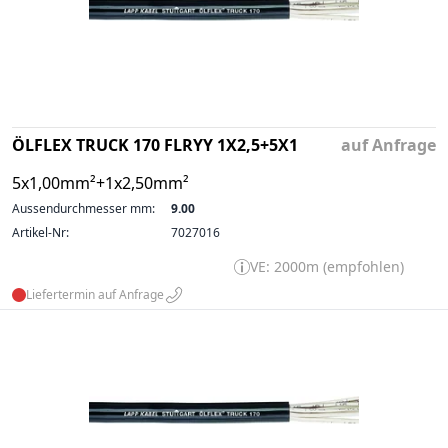
ÖLFLEX TRUCK 170 FLRYY 1X2,5+5X1
auf Anfrage
5x1,00mm²+1x2,50mm²
Aussendurchmesser mm:
9.00
Artikel-Nr:
7027016
VE: 2000m (empfohlen)
Liefertermin auf Anfrage