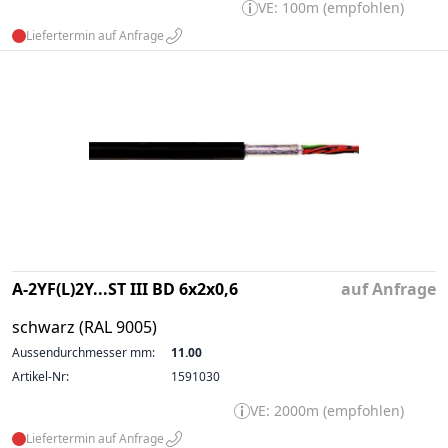
VE: 100m (empfohlen)
Liefertermin auf Anfrage
A-2YF(L)2Y...ST III BD 6x2x0,6
auf Anfrage
schwarz (RAL 9005)
Aussendurchmesser mm:
11.00
Artikel-Nr:
1591030
VE: 2000m (empfohlen)
Liefertermin auf Anfrage