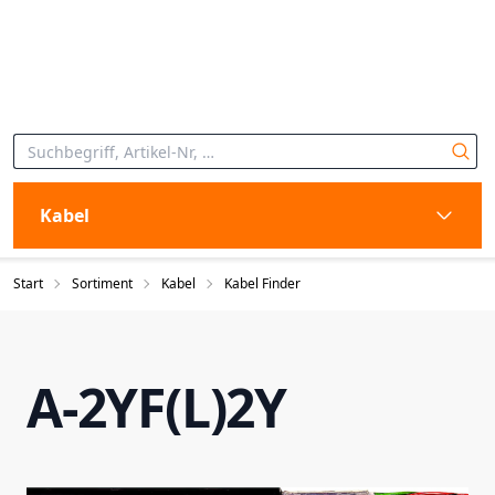
Kabel
Start
Sortiment
Kabel
Kabel Finder
A-2YF(L)2Y