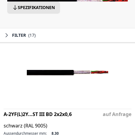
SPEZIFIKATIONEN
FILTER
(17)
A-2YF(L)2Y...ST III BD 2x2x0,6
auf Anfrage
schwarz (RAL 9005)
Aussendurchmesser mm:
8.30