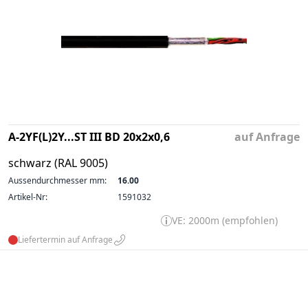
A-2YF(L)2Y...ST III BD 20x2x0,6
auf Anfrage
schwarz (RAL 9005)
Aussendurchmesser mm:
16.00
Artikel-Nr:
1591032
VE: 2000m (empfohlen)
Liefertermin auf Anfrage