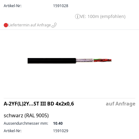
Artikel-Nr:
1591028
VE: 100m (empfohlen)
Liefertermin auf Anfrage
A-2YF(L)2Y...ST III BD 4x2x0,6
auf Anfrage
schwarz (RAL 9005)
Aussendurchmesser mm:
10.40
Artikel-Nr:
1591029