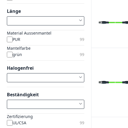
Länge
Material Aussenmantel
PUR
99
Mantelfarbe
grün
99
Halogenfrei
Beständigkeit
Zertifizierung
UL/CSA
99