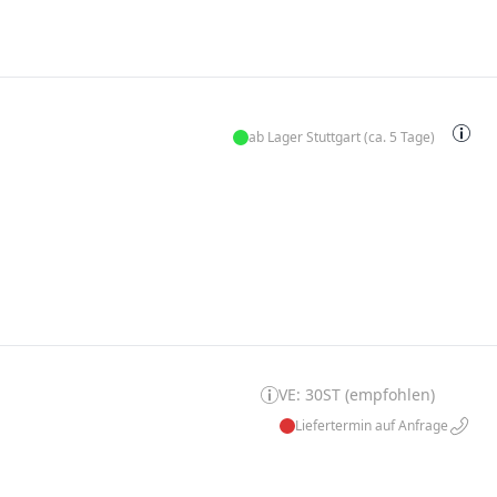
ab Lager Stuttgart (ca. 5 Tage)
VE: 30ST (empfohlen)
Liefertermin auf Anfrage