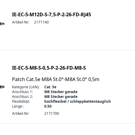
IE-EC-5-M12D-S-7,5-P-2-26-FD-RJ45
Artikel-Nr:
2171140
IE-EC-5-M8-S-0,5-P-2-26-FD-M8-S
Patch Cat.5e M8A St.0°-M8A St.0° 0,5m
Kategorie (LAN):
Cat. 5e
Anschluss 1:
M8 Stecker gerade
Anschluss 2:
M8 Stecker gerade
Flexibilität:
hochflexibel / schleppkettentauglich
Länge :
0.50
Artikel-Nr:
2171700