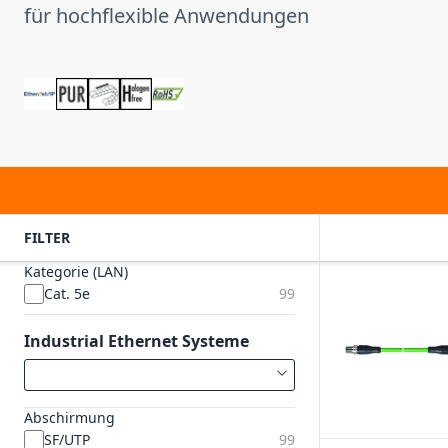
für hochflexible Anwendungen
FILTER
Kategorie (LAN)
Cat. 5e
99
Industrial Ethernet Systeme
Abschirmung
SF/UTP
99