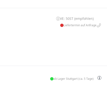
VE: 50ST (empfohlen)
Liefertermin auf Anfrage
ab Lager Stuttgart (ca. 5 Tage)