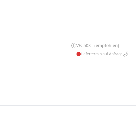
VE: 50ST (empfohlen)
Liefertermin auf Anfrage
»