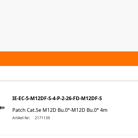
IE-EC-5-M12DF-S-4-P-2-26-FD-M12DF-S
Patch Cat.5e M12D Bu.0°-M12D Bu.0° 4m
Artikel-Nr:
2171139