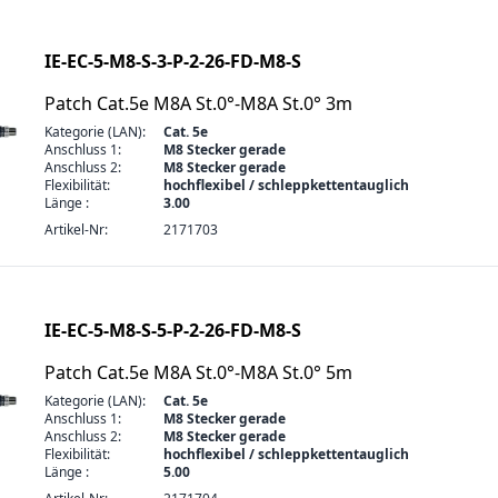
IE-EC-5-M8-S-3-P-2-26-FD-M8-S
Patch Cat.5e M8A St.0°-M8A St.0° 3m
Kategorie (LAN):
Cat. 5e
Anschluss 1:
M8 Stecker gerade
Anschluss 2:
M8 Stecker gerade
Flexibilität:
hochflexibel / schleppkettentauglich
Länge :
3.00
Artikel-Nr:
2171703
IE-EC-5-M8-S-5-P-2-26-FD-M8-S
Patch Cat.5e M8A St.0°-M8A St.0° 5m
Kategorie (LAN):
Cat. 5e
Anschluss 1:
M8 Stecker gerade
Anschluss 2:
M8 Stecker gerade
Flexibilität:
hochflexibel / schleppkettentauglich
Länge :
5.00