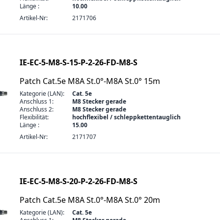
Länge :
10.00
Artikel-Nr:
2171706
IE-EC-5-M8-S-15-P-2-26-FD-M8-S
Patch Cat.5e M8A St.0°-M8A St.0° 15m
Kategorie (LAN):
Cat. 5e
Anschluss 1:
M8 Stecker gerade
Anschluss 2:
M8 Stecker gerade
Flexibilität:
hochflexibel / schleppkettentauglich
Länge :
15.00
Artikel-Nr:
2171707
IE-EC-5-M8-S-20-P-2-26-FD-M8-S
Patch Cat.5e M8A St.0°-M8A St.0° 20m
Kategorie (LAN):
Cat. 5e