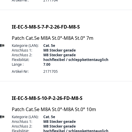
Artikel-Nr:
2171704
IE-EC-5-M8-S-7-P-2-26-FD-M8-S
Patch Cat.5e M8A St.0°-M8A St.0° 7m
Kategorie (LAN):
Cat. 5e
Anschluss 1:
M8 Stecker gerade
Anschluss 2:
M8 Stecker gerade
Flexibilität:
hochflexibel / schleppkettentauglich
Länge :
7.00
Artikel-Nr:
2171705
IE-EC-5-M8-S-10-P-2-26-FD-M8-S
Patch Cat.5e M8A St.0°-M8A St.0° 10m
Kategorie (LAN):
Cat. 5e
Anschluss 1:
M8 Stecker gerade
Anschluss 2:
M8 Stecker gerade
Flexibilität:
hochflexibel / schleppkettentauglich