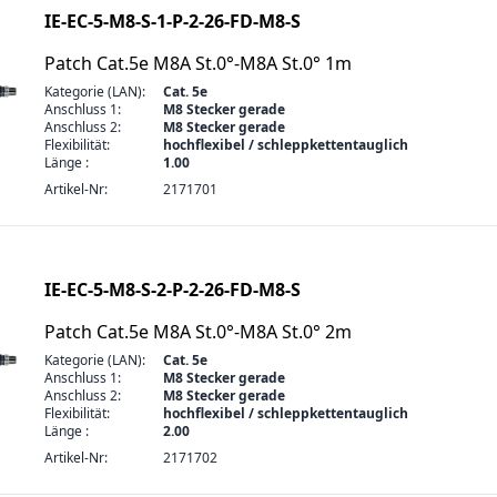
IE-EC-5-M8-S-1-P-2-26-FD-M8-S
Patch Cat.5e M8A St.0°-M8A St.0° 1m
Kategorie (LAN):
Cat. 5e
Anschluss 1:
M8 Stecker gerade
Anschluss 2:
M8 Stecker gerade
Flexibilität:
hochflexibel / schleppkettentauglich
Länge :
1.00
Artikel-Nr:
2171701
IE-EC-5-M8-S-2-P-2-26-FD-M8-S
Patch Cat.5e M8A St.0°-M8A St.0° 2m
Kategorie (LAN):
Cat. 5e
Anschluss 1:
M8 Stecker gerade
Anschluss 2:
M8 Stecker gerade
Flexibilität:
hochflexibel / schleppkettentauglich
Länge :
2.00
Artikel-Nr:
2171702