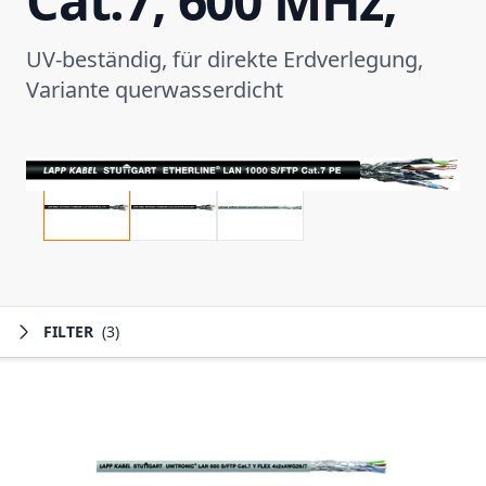
Cat.7, 600 MHz,
UV-beständig, für direkte Erdverlegung,
Variante querwasserdicht
FILTER
(3)