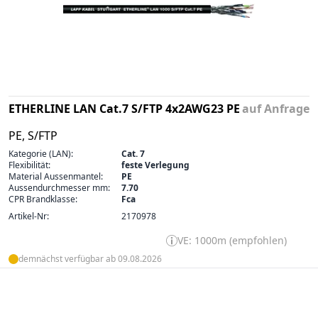
ETHERLINE LAN Cat.7 S/FTP 4x2AWG23 PE
auf Anfrage
PE, S/FTP
Kategorie (LAN):
Cat. 7
Flexibilität:
feste Verlegung
Material Aussenmantel:
PE
Aussendurchmesser mm:
7.70
CPR Brandklasse:
Fca
Artikel-Nr:
2170978
VE: 1000m (empfohlen)
demnächst verfügbar ab 09.08.2026