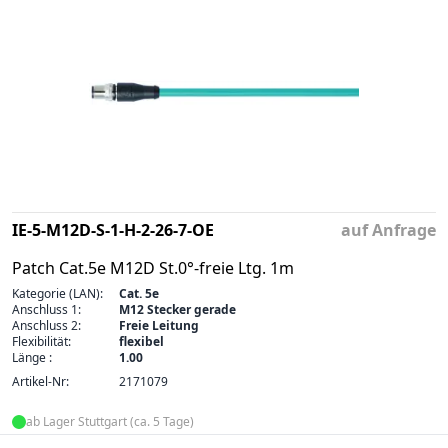
IE-5-M12D-S-1-H-2-26-7-OE
auf Anfrage
Patch Cat.5e M12D St.0°-freie Ltg. 1m
Kategorie (LAN):
Cat. 5e
Anschluss 1:
M12 Stecker gerade
Anschluss 2:
Freie Leitung
Flexibilität:
flexibel
Länge :
1.00
Artikel-Nr:
2171079
ab Lager Stuttgart (ca. 5 Tage)