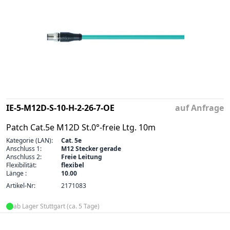
IE-5-M12D-S-10-H-2-26-7-OE
auf Anfrage
Patch Cat.5e M12D St.0°-freie Ltg. 10m
Kategorie (LAN):
Cat. 5e
Anschluss 1:
M12 Stecker gerade
Anschluss 2:
Freie Leitung
Flexibilität:
flexibel
Länge :
10.00
Artikel-Nr:
2171083
ab Lager Stuttgart (ca. 5 Tage)