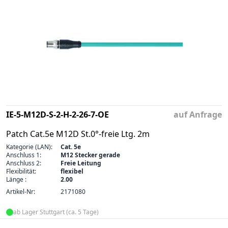
IE-5-M12D-S-2-H-2-26-7-OE
auf Anfrage
Patch Cat.5e M12D St.0°-freie Ltg. 2m
Kategorie (LAN):
Cat. 5e
Anschluss 1:
M12 Stecker gerade
Anschluss 2:
Freie Leitung
Flexibilität:
flexibel
Länge :
2.00
Artikel-Nr:
2171080
ab Lager Stuttgart (ca. 5 Tage)