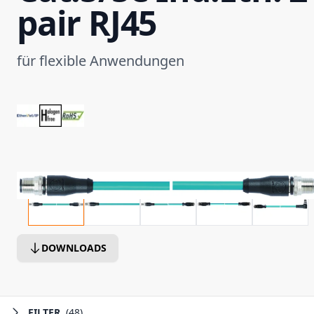
pair RJ45
für flexible Anwendungen
DOWNLOADS
FILTER
(48)