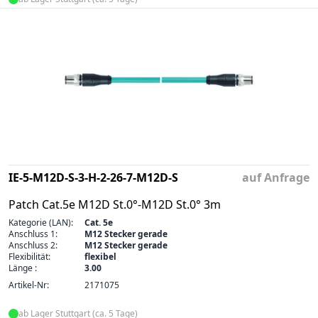
IE-5-M12D-S-3-H-2-26-7-M12D-S
auf Anfrage
Patch Cat.5e M12D St.0°-M12D St.0° 3m
Kategorie (LAN):
Cat. 5e
Anschluss 1:
M12 Stecker gerade
Anschluss 2:
M12 Stecker gerade
Flexibilität:
flexibel
Länge :
3.00
Artikel-Nr:
2171075
ab Lager Stuttgart (ca. 5 Tage)