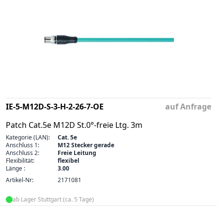
IE-5-M12D-S-3-H-2-26-7-OE
auf Anfrage
Patch Cat.5e M12D St.0°-freie Ltg. 3m
Kategorie (LAN):
Cat. 5e
Anschluss 1:
M12 Stecker gerade
Anschluss 2:
Freie Leitung
Flexibilität:
flexibel
Länge :
3.00
Artikel-Nr:
2171081
ab Lager Stuttgart (ca. 5 Tage)