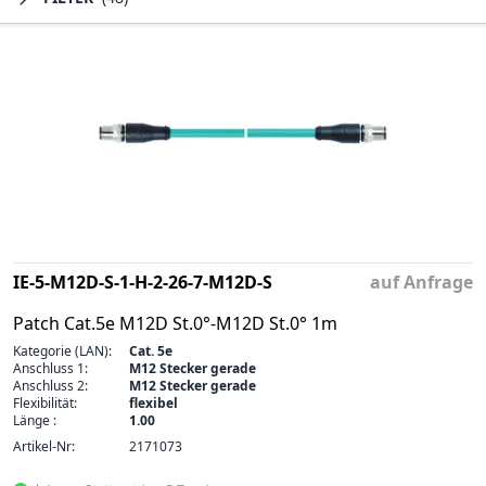
IE-5-M12D-S-1-H-2-26-7-M12D-S
auf Anfrage
Patch Cat.5e M12D St.0°-M12D St.0° 1m
Kategorie (LAN):
Cat. 5e
Anschluss 1:
M12 Stecker gerade
Anschluss 2:
M12 Stecker gerade
Flexibilität:
flexibel
Länge :
1.00
Artikel-Nr:
2171073