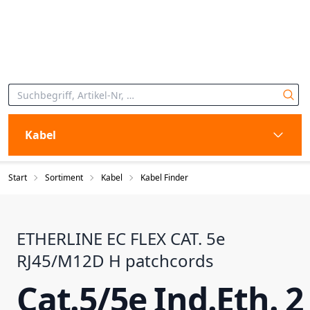
Kabel
Start
Sortiment
Kabel
Kabel Finder
ETHERLINE EC FLEX CAT. 5e
RJ45/M12D H patchcords
Cat.5/5e Ind.Eth. 2