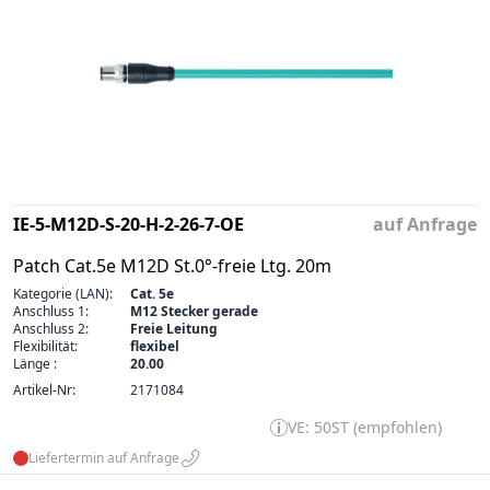
IE-5-M12D-S-20-H-2-26-7-OE
auf Anfrage
Patch Cat.5e M12D St.0°-freie Ltg. 20m
Kategorie (LAN):
Cat. 5e
Anschluss 1:
M12 Stecker gerade
Anschluss 2:
Freie Leitung
Flexibilität:
flexibel
Länge :
20.00
Artikel-Nr:
2171084
VE: 50ST (empfohlen)
Liefertermin auf Anfrage