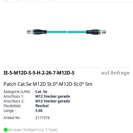
IE-5-M12D-S-5-H-2-26-7-M12D-S
auf Anfrage
Patch Cat.5e M12D St.0°-M12D St.0° 5m
Kategorie (LAN):
Cat. 5e
Anschluss 1:
M12 Stecker gerade
Anschluss 2:
M12 Stecker gerade
Flexibilität:
flexibel
Länge :
5.00
Artikel-Nr:
2171076
ab Lager Stuttgart (ca. 5 Tage)