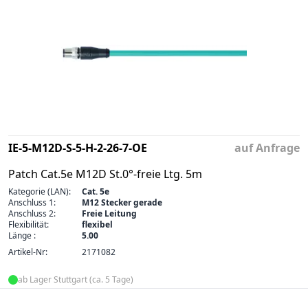
IE-5-M12D-S-5-H-2-26-7-OE
auf Anfrage
Patch Cat.5e M12D St.0°-freie Ltg. 5m
Kategorie (LAN):
Cat. 5e
Anschluss 1:
M12 Stecker gerade
Anschluss 2:
Freie Leitung
Flexibilität:
flexibel
Länge :
5.00
Artikel-Nr:
2171082
ab Lager Stuttgart (ca. 5 Tage)