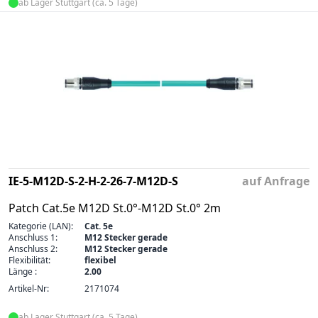
ab Lager Stuttgart (ca. 5 Tage)
IE-5-M12D-S-2-H-2-26-7-M12D-S
auf Anfrage
Patch Cat.5e M12D St.0°-M12D St.0° 2m
Kategorie (LAN):
Cat. 5e
Anschluss 1:
M12 Stecker gerade
Anschluss 2:
M12 Stecker gerade
Flexibilität:
flexibel
Länge :
2.00
Artikel-Nr:
2171074
ab Lager Stuttgart (ca. 5 Tage)