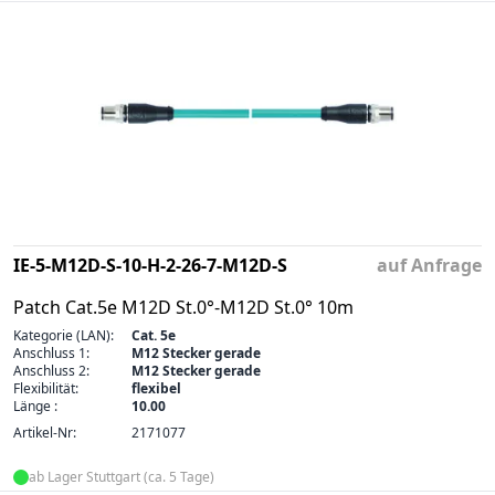
IE-5-M12D-S-10-H-2-26-7-M12D-S
auf Anfrage
Patch Cat.5e M12D St.0°-M12D St.0° 10m
Kategorie (LAN):
Cat. 5e
Anschluss 1:
M12 Stecker gerade
Anschluss 2:
M12 Stecker gerade
Flexibilität:
flexibel
Länge :
10.00
Artikel-Nr:
2171077
ab Lager Stuttgart (ca. 5 Tage)