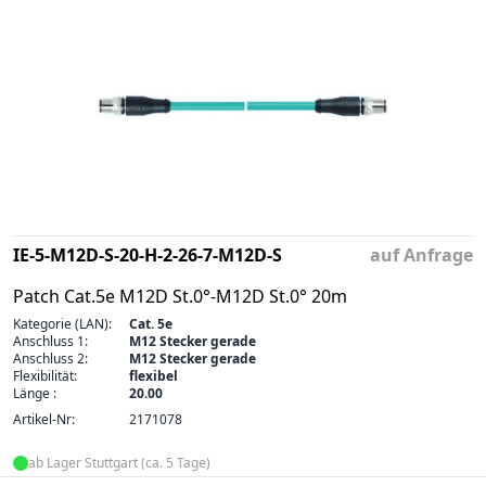
IE-5-M12D-S-20-H-2-26-7-M12D-S
auf Anfrage
Patch Cat.5e M12D St.0°-M12D St.0° 20m
Kategorie (LAN):
Cat. 5e
Anschluss 1:
M12 Stecker gerade
Anschluss 2:
M12 Stecker gerade
Flexibilität:
flexibel
Länge :
20.00
Artikel-Nr:
2171078
ab Lager Stuttgart (ca. 5 Tage)